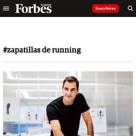
Suscribirse
#zapatillas de running