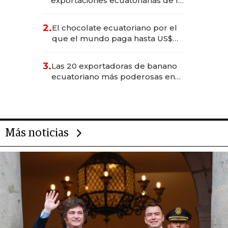
exportaciones ecuatorianas de la
industria en 2025
2.
El chocolate ecuatoriano por el
que el mundo paga hasta US$
490 por barra
3.
Las 20 exportadoras de banano
ecuatoriano más poderosas en
2025
Más noticias