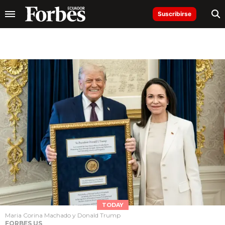
Suscribirse
TODAY
Maria Corina Machado y Donald Trump
FORBES US