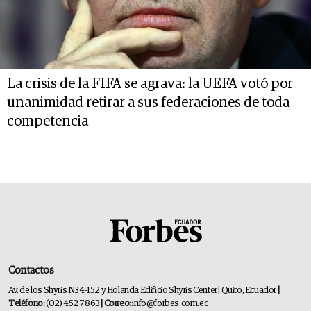
La crisis de la FIFA se agrava: la UEFA votó por
unanimidad retirar a sus federaciones de toda
competencia
Contactos
Av. de los Shyris N34-152 y Holanda Edificio Shyris Center | Quito, Ecuador
|
Teléfono:
(02) 452 7863
| Correo:
info@forbes.com.ec