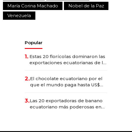
María Corina Machado
Nobel de la Paz
Venezuela
Popular
1.
Estas 20 florícolas dominaron las
exportaciones ecuatorianas de la
industria en 2025
2.
El chocolate ecuatoriano por el
que el mundo paga hasta US$
490 por barra
3.
Las 20 exportadoras de banano
ecuatoriano más poderosas en
2025