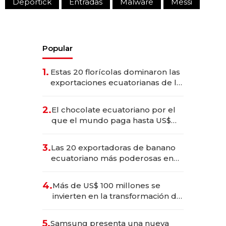
Deportick
Entradas
Malware
Messi
Popular
1.
Estas 20 florícolas dominaron las
exportaciones ecuatorianas de la
industria en 2025
2.
El chocolate ecuatoriano por el
que el mundo paga hasta US$
490 por barra
3.
Las 20 exportadoras de banano
ecuatoriano más poderosas en
2025
4.
Más de US$ 100 millones se
invierten en la transformación de
Solca
5.
Samsung presenta una nueva