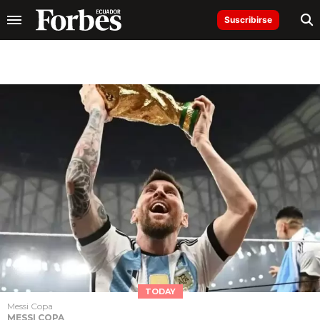
Suscribirse
TODAY
Messi Copa
MESSI COPA