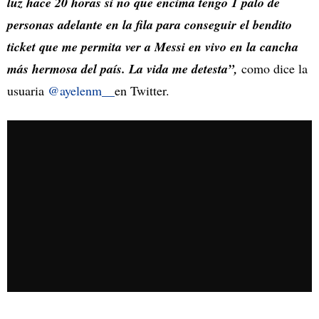
luz hace 20 horas si no que encima tengo 1 palo de
personas adelante en la fila para conseguir el bendito
ticket que me permita ver a Messi en vivo en la cancha
más hermosa del país. La vida me detesta”,
como dice la
usuaria
@ayelenm__
en Twitter.