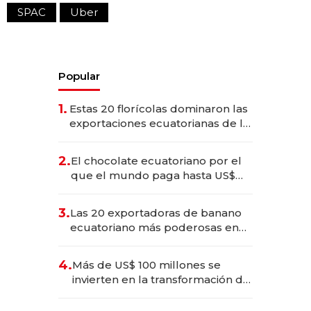
SPAC
Uber
Popular
1.
Estas 20 florícolas dominaron las
exportaciones ecuatorianas de la
industria en 2025
2.
El chocolate ecuatoriano por el
que el mundo paga hasta US$
490 por barra
3.
Las 20 exportadoras de banano
ecuatoriano más poderosas en
2025
4.
Más de US$ 100 millones se
invierten en la transformación de
Solca