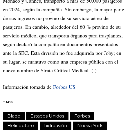
Mónaco y Cannes, transportó a más de 50.000 pasajeros
en 2024, según la compañía. Sin embargo, la mayor parte
de sus ingresos no provino de su servicio aéreo de
pasajeros. En cambio, alrededor del 60 % provino de su
servicio médico, que transporta órganos para trasplantes,
según declaró la compañía en documentos presentados
ante la SEC. Esta división no fue adquirida por Joby; en
su lugar, se mantuvo como una empresa pública con el
nuevo nombre de Strata Critical Medical. (I)
Información tomada de
Forbes US
TAGS
Blade
Estados Unidos
Forbes
Helicóptero
hidroavión
Nueva York