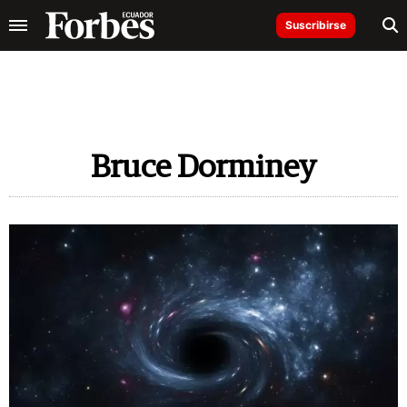
Suscribirse
Bruce Dorminey