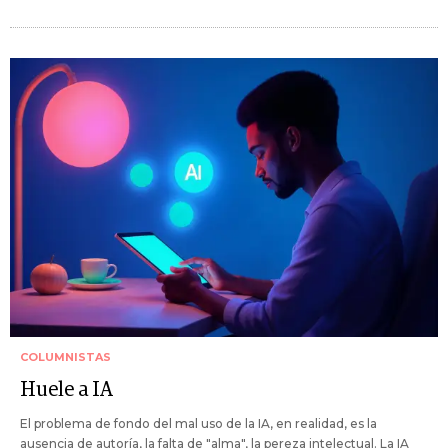
COLUMNISTAS
Huele a IA
El problema de fondo del mal uso de la IA, en realidad, es la
ausencia de autoría, la falta de "alma", la pereza intelectual. La IA