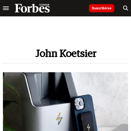
Suscribirse
John Koetsier