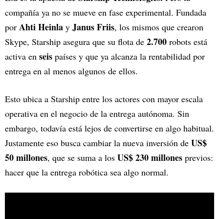
compañía ya no se mueve en fase experimental. Fundada
Ahti Heinla
Janus Friis
por
y
, los mismos que crearon
2.700
Skype, Starship asegura que su flota de
robots está
seis
activa en
países y que ya alcanza la rentabilidad por
entrega en al menos algunos de ellos.
Esto ubica a Starship entre los actores con mayor escala
operativa en el negocio de la entrega autónoma. Sin
embargo, todavía está lejos de convertirse en algo habitual.
US$
Justamente eso busca cambiar la nueva inversión de
50 millones
US$ 230 millones
, que se suma a los
previos:
hacer que la entrega robótica sea algo normal.