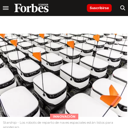
Suscribirse
INNOVACIÓN
Starship - Los robots de reparto de naves espaciales están listos para
apoderars