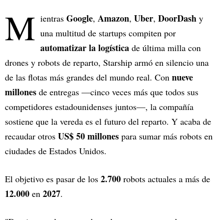
M
Google
Amazon
Uber
DoorDash
ientras
,
,
,
y
una multitud de startups compiten por
automatizar la logística
de última milla con
drones y robots de reparto, Starship armó en silencio una
nueve
de las flotas más grandes del mundo real. Con
millones
de entregas —cinco veces más que todos sus
competidores estadounidenses juntos—, la compañía
sostiene que la vereda es el futuro del reparto. Y acaba de
US$ 50 millones
recaudar otros
para sumar más robots en
ciudades de Estados Unidos.
2.700
El objetivo es pasar de los
robots actuales a más de
12.000
2027
en
.