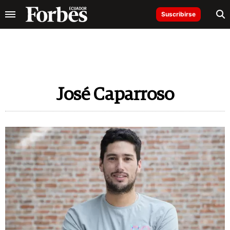
Suscribirse
José Caparroso