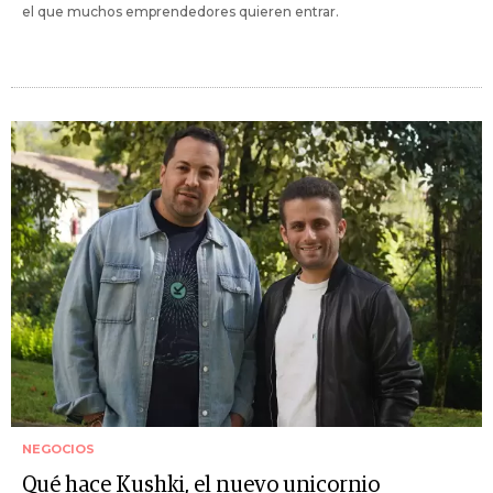
el que muchos emprendedores quieren entrar.
NEGOCIOS
Qué hace Kushki, el nuevo unicornio