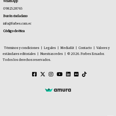
WhatsApp
0982528765
Buzón ciudadano
info@forbes.com.ec
Código de ética
Términos y condiciones
|
Legales
|
MediaKit
|
Contacto
|
Valores y
estándares editoriales
|
Nuestras redes
|
© 2026. Forbes Ecuador.
Todos los derechos reservados.