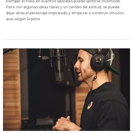
Romper el hielo en eventos laborales puede sentirse incómodo.
Pero con algunas ideas claras y un cambio de actitud, se puede
dejar atrás el personaje impostado y empezar a construir vínculos
que valgan la pena.