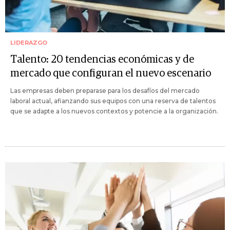
LIDERAZGO
Talento: 20 tendencias económicas y de
mercado que configuran el nuevo escenario
Las empresas deben preparase para los desafíos del mercado
laboral actual, afianzando sus equipos con una reserva de talentos
que se adapte a los nuevos contextos y potencie a la organización.