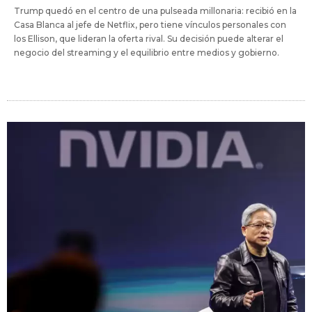
Trump quedó en el centro de una pulseada millonaria: recibió en la
Casa Blanca al jefe de Netflix, pero tiene vínculos personales con
los Ellison, que lideran la oferta rival. Su decisión puede alterar el
negocio del streaming y el equilibrio entre medios y gobierno.