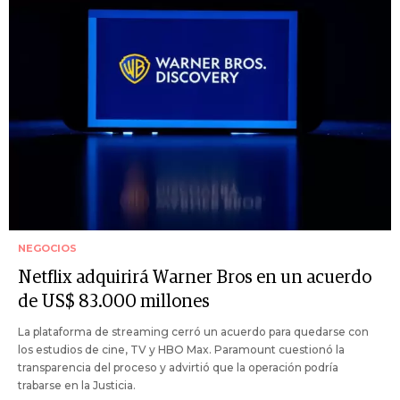
NEGOCIOS
Netflix adquirirá Warner Bros en un acuerdo
de US$ 83.000 millones
La plataforma de streaming cerró un acuerdo para quedarse con
los estudios de cine, TV y HBO Max. Paramount cuestionó la
transparencia del proceso y advirtió que la operación podría
trabarse en la Justicia.