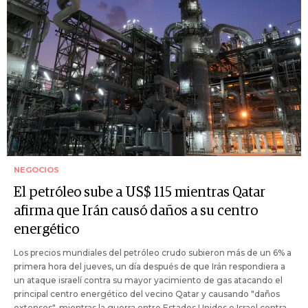
NEGOCIOS
El petróleo sube a US$ 115 mientras Qatar
afirma que Irán causó daños a su centro
energético
Los precios mundiales del petróleo crudo subieron más de un 6% a
primera hora del jueves, un día después de que Irán respondiera a
un ataque israelí contra su mayor yacimiento de gas atacando el
principal centro energético del vecino Qatar y causando "daños
extensos", mientras la guerra entre Estados Unidos e Israel contra