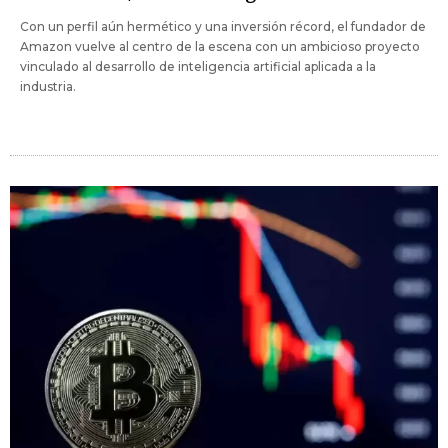
Con un perfil aún hermético y una inversión récord, el fundador de
Amazon vuelve al centro de la escena con un ambicioso proyecto
vinculado al desarrollo de inteligencia artificial aplicada a la
industria.