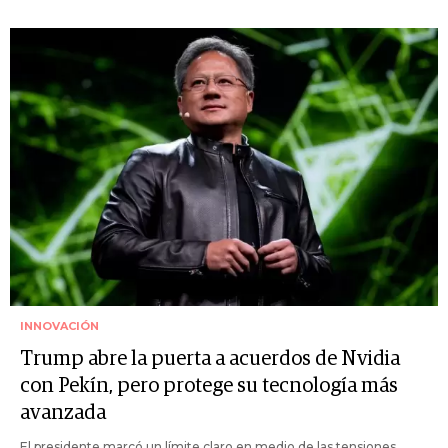
INNOVACIÓN
Trump abre la puerta a acuerdos de Nvidia
con Pekín, pero protege su tecnología más
avanzada
El presidente marcó un límite claro en medio de las tensiones