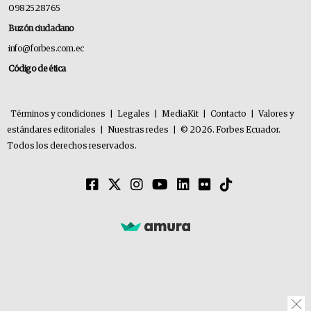
0982528765
Buzón ciudadano
info@forbes.com.ec
Código de ética
Términos y condiciones
|
Legales
|
MediaKit
|
Contacto
|
Valores y
estándares editoriales
|
Nuestras redes
|
© 2026. Forbes Ecuador.
Todos los derechos reservados.