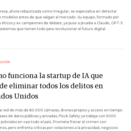
esa, ahora rebautizada como Irregular, se especializa en detectar
en modelos antes de que salgan al mercado. Su equipo, formado por
 éticos y ex campeones de debate, ya puso a prueba a Claude, GPT-5
 sistemas que tienen todo para revolucionar el futuro digital.
ACIÓN
o funciona la startup de IA que
de eliminar todos los delitos en
ados Unidos
a red de más de 80.000 cámaras, drones propios y acceso en tiempo
bases de datos públicas y privadas, Flock Safety ya trabaja con 5000
 policiales en casi todo el país. Promete frenar el crimen con
mos, pero enfrenta críticas por violaciones a la privacidad, negocios