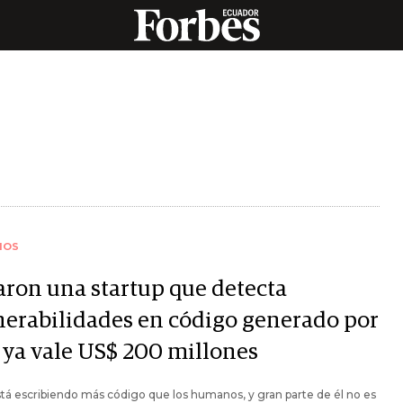
IOS
aron una startup que detecta
nerabilidades en código generado por
y ya vale US$ 200 millones
stá escribiendo más código que los humanos, y gran parte de él no es