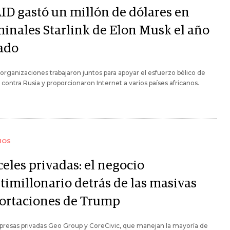
ID gastó un millón de dólares en
minales Starlink de Elon Musk el año
ado
rganizaciones trabajaron juntos para apoyar el esfuerzo bélico de
 contra Rusia y proporcionaron Internet a varios países africanos.
IOS
eles privadas: el negocio
timillonario detrás de las masivas
ortaciones de Trump
resas privadas Geo Group y CoreCivic, que manejan la mayoría de