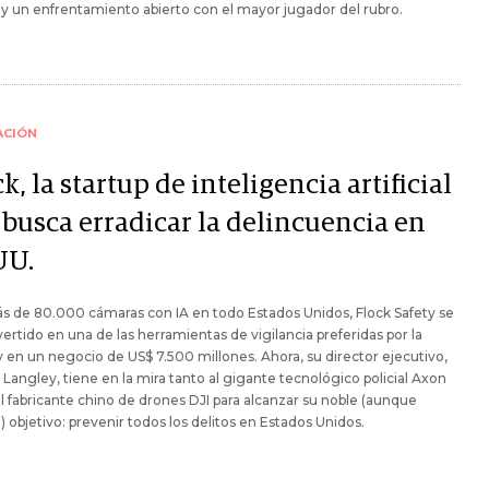
y un enfrentamiento abierto con el mayor jugador del rubro.
ACIÓN
k, la startup de inteligencia artificial
 busca erradicar la delincuencia en
UU.
 de 80.000 cámaras con IA en todo Estados Unidos, Flock Safety se
ertido en una de las herramientas de vigilancia preferidas por la
 y en un negocio de US$ 7.500 millones. Ahora, su director ejecutivo,
 Langley, tiene en la mira tanto al gigante tecnológico policial Axon
 fabricante chino de drones DJI para alcanzar su noble (aunque
o) objetivo: prevenir todos los delitos en Estados Unidos.