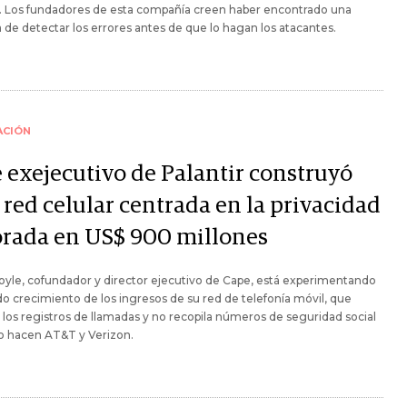
. Los fundadores de esta compañía creen haber encontrado una
de detectar los errores antes de que lo hagan los atacantes.
ACIÓN
e exejecutivo de Palantir construyó
 red celular centrada en la privacidad
orada en US$ 900 millones
yle, cofundador y director ejecutivo de Cape, está experimentando
do crecimiento de los ingresos de su red de telefonía móvil, que
 los registros de llamadas y no recopila números de seguridad social
o hacen AT&T y Verizon.