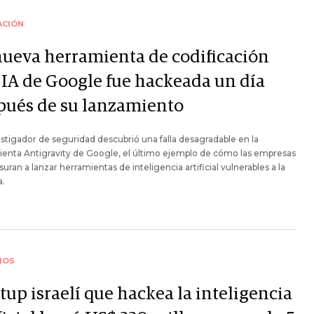
ACIÓN
nueva herramienta de codificación
 IA de Google fue hackeada un día
pués de su lanzamiento
stigador de seguridad descubrió una falla desagradable en la
enta Antigravity de Google, el último ejemplo de cómo las empresas
suran a lanzar herramientas de inteligencia artificial vulnerables a la
a.
IOS
tup israelí que hackea la inteligencia