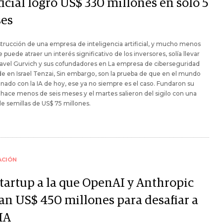
ficial logró US$ 330 millones en solo 5
es
trucción de una empresa de inteligencia artificial, y mucho menos
 puede atraer un interés significativo de los inversores, solía llevar
avel Gurvich y sus cofundadores en La empresa de ciberseguridad
e en Israel Tenzai, Sin embargo, son la prueba de que en el mundo
nado con la IA de hoy, ese ya no siempre es el caso. Fundaron su
 hace menos de seis meses y el martes salieron del sigilo con una
e semillas de US$ 75 millones.
ACIÓN
startup a la que OpenAI y Anthropic
an US$ 450 millones para desafiar a
IA