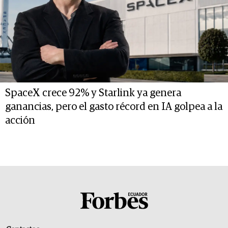
SpaceX crece 92% y Starlink ya genera
ganancias, pero el gasto récord en IA golpea a la
acción