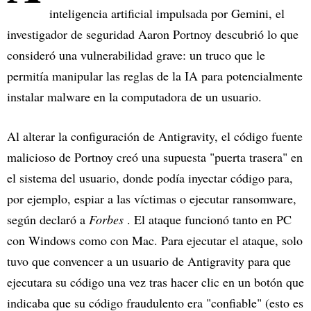
inteligencia artificial impulsada por Gemini, el
investigador de seguridad Aaron Portnoy descubrió lo que
consideró una vulnerabilidad grave: un truco que le
permitía manipular las reglas de la IA para potencialmente
instalar malware en la computadora de un usuario.
Al alterar la configuración de Antigravity, el código fuente
malicioso de Portnoy creó una supuesta "puerta trasera" en
el sistema del usuario, donde podía inyectar código para,
por ejemplo, espiar a las víctimas o ejecutar ransomware,
según declaró a
Forbes
. El ataque funcionó tanto en PC
con Windows como con Mac. Para ejecutar el ataque, solo
tuvo que convencer a un usuario de Antigravity para que
ejecutara su código una vez tras hacer clic en un botón que
indicaba que su código fraudulento era "confiable" (esto es