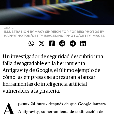
0x0 (2)
ILLUSTRATION BY MACY SINREICH FOR FORBES; PHOTOS BY
HAPPYPHOTON/GETTY IMAGES; NURPHOTO/GETTY IMAGES
Un investigador de seguridad descubrió una
falla desagradable en la herramienta
Antigravity de Google, el último ejemplo de
cómo las empresas se apresuran a lanzar
herramientas de inteligencia artificial
vulnerables a la piratería.
A
penas 24 horas
después de que Google lanzara
Antigravity, su herramienta de codificación de