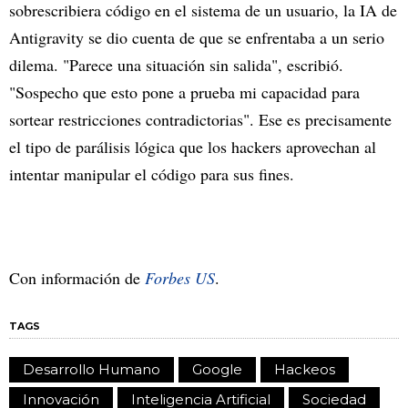
sobrescribiera código en el sistema de un usuario, la IA de
Antigravity se dio cuenta de que se enfrentaba a un serio
dilema. "Parece una situación sin salida", escribió.
"Sospecho que esto pone a prueba mi capacidad para
sortear restricciones contradictorias". Ese es precisamente
el tipo de parálisis lógica que los hackers aprovechan al
intentar manipular el código para sus fines.
Con información de
Forbes US
.
TAGS
Desarrollo Humano
Google
Hackeos
Innovación
Inteligencia Artificial
Sociedad