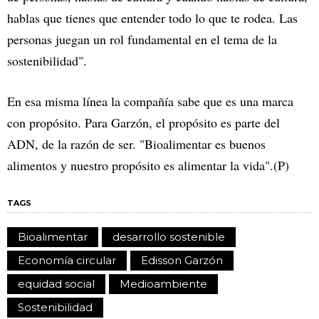
hablas que tienes que entender todo lo que te rodea. Las
personas juegan un rol fundamental en el tema de la
sostenibilidad".
En esa misma línea la compañía sabe que es una marca
con propósito. Para Garzón, el propósito es parte del
ADN, de la razón de ser. "Bioalimentar es buenos
alimentos y nuestro propósito es alimentar la vida".(P)
TAGS
Bioalimentar
desarrollo sostenible
Economía circular
Edisson Garzón
equidad social
Medioambiente
Sostenibilidad