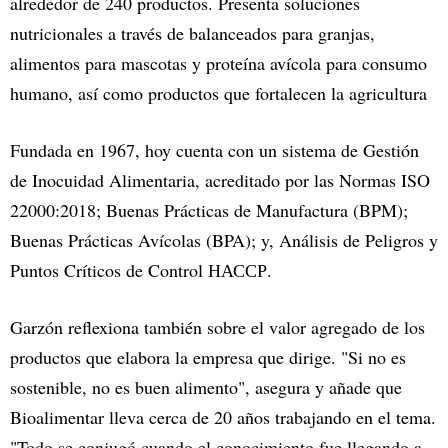
alrededor de 240 productos. Presenta soluciones
nutricionales a través de balanceados para granjas,
alimentos para mascotas y proteína avícola para consumo
humano, así como productos que fortalecen la agricultura
Fundada en 1967, hoy cuenta con un sistema de Gestión
de Inocuidad Alimentaria, acreditado por las Normas ISO
22000:2018; Buenas Prácticas de Manufactura (BPM);
Buenas Prácticas Avícolas (BPA); y, Análisis de Peligros y
Puntos Críticos de Control НАССР.
Garzón reflexiona también sobre el valor agregado de los
productos que elabora la empresa que dirige. "Si no es
sostenible, no es buen alimento", asegura y añade que
Bioalimentar lleva cerca de 20 años trabajando en el tema.
"Todo se conjugó cuando el conocimiento fue llegando a