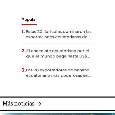
Popular
1.
Estas 20 florícolas dominaron las
exportaciones ecuatorianas de la
industria en 2025
2.
El chocolate ecuatoriano por el
que el mundo paga hasta US$
490 por barra
3.
Las 20 exportadoras de banano
ecuatoriano más poderosas en
2025
Más noticias