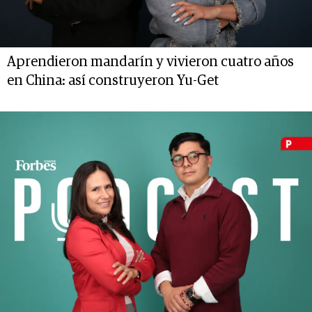
Aprendieron mandarín y vivieron cuatro años
en China: así construyeron Yu-Get