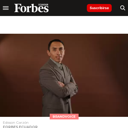
Suscribirse
BRANDVOICE
Edisson Garzón
FORBES ECUADOR