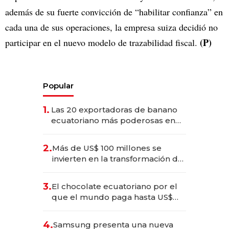
además de su fuerte convicción de “habilitar confianza” en
cada una de sus operaciones, la empresa suiza decidió no
(P)
participar en el nuevo modelo de trazabilidad fiscal.
Popular
1.
Las 20 exportadoras de banano
ecuatoriano más poderosas en
2025
2.
Más de US$ 100 millones se
invierten en la transformación de
Solca
3.
El chocolate ecuatoriano por el
que el mundo paga hasta US$
490 por barra
4.
Samsung presenta una nueva