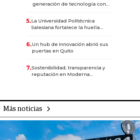
generación de tecnología con
Inteligencia Artificial integrada
5.
La Universidad Politécnica
Salesiana fortalece la huella
científica del Ecuador
6.
Un hub de innovación abrió sus
puertas en Quito
7.
Sostenibilidad, transparencia y
reputación en Moderna
Alimentos
Más noticias