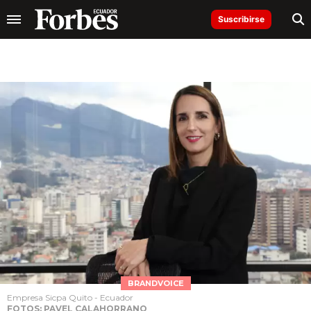
Suscribirse
BRANDVOICE
Empresa Sicpa Quito - Ecuador
FOTOS: PAVEL CALAHORRANO