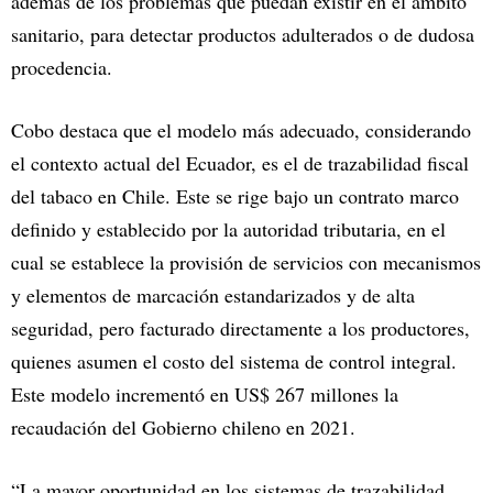
además de los problemas que puedan existir en el ámbito
sanitario, para detectar productos adulterados o de dudosa
procedencia.
Cobo destaca que el modelo más adecuado, considerando
el contexto actual del Ecuador, es el de trazabilidad fiscal
del tabaco en Chile. Este se rige bajo un contrato marco
definido y establecido por la autoridad tributaria, en el
cual se establece la provisión de servicios con mecanismos
y elementos de marcación estandarizados y de alta
seguridad, pero facturado directamente a los productores,
quienes asumen el costo del sistema de control integral.
Este modelo incrementó en US$ 267 millones la
recaudación del Gobierno chileno en 2021.
“La mayor oportunidad en los sistemas de trazabilidad