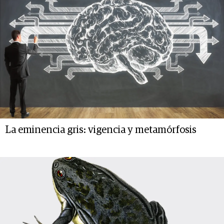
La eminencia gris: vigencia y metamórfosis