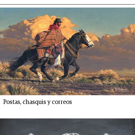
Postas, chasquis y correos