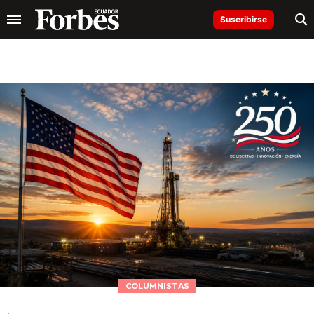
Suscribirse
COLUMNISTAS
.