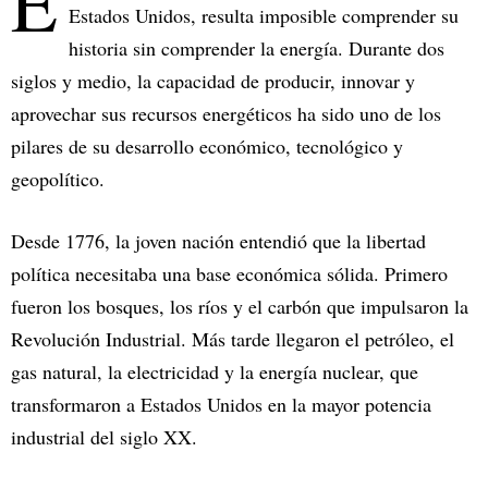
E
Estados Unidos, resulta imposible comprender su
historia sin comprender la energía. Durante dos
siglos y medio, la capacidad de producir, innovar y
aprovechar sus recursos energéticos ha sido uno de los
pilares de su desarrollo económico, tecnológico y
geopolítico.
Desde 1776, la joven nación entendió que la libertad
política necesitaba una base económica sólida. Primero
fueron los bosques, los ríos y el carbón que impulsaron la
Revolución Industrial. Más tarde llegaron el petróleo, el
gas natural, la electricidad y la energía nuclear, que
transformaron a Estados Unidos en la mayor potencia
industrial del siglo XX.