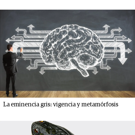
La eminencia gris: vigencia y metamórfosis