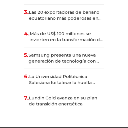
490 por barra
3.
Las 20 exportadoras de banano
ecuatoriano más poderosas en
2025
4.
Más de US$ 100 millones se
invierten en la transformación de
Solca
5.
Samsung presenta una nueva
generación de tecnología con
Inteligencia Artificial integrada
6.
La Universidad Politécnica
Salesiana fortalece la huella
científica del Ecuador
7.
Lundin Gold avanza en su plan
de transición energética