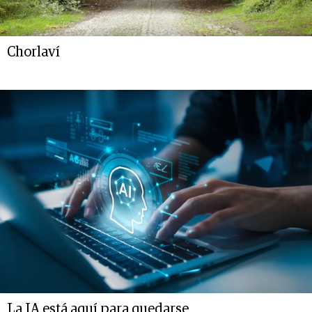
Chorlaví
La IA está aquí para quedarse