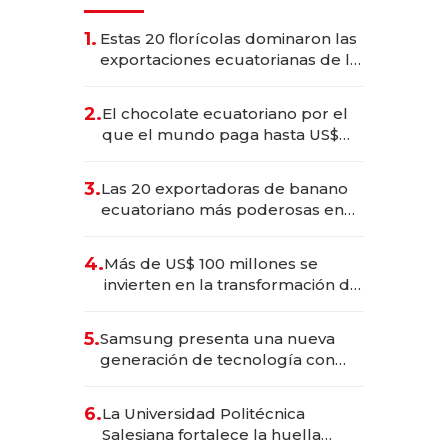
1.
Estas 20 florícolas dominaron las
exportaciones ecuatorianas de la
industria en 2025
2.
El chocolate ecuatoriano por el
que el mundo paga hasta US$
490 por barra
3.
Las 20 exportadoras de banano
ecuatoriano más poderosas en
2025
4.
Más de US$ 100 millones se
invierten en la transformación de
Solca
5.
Samsung presenta una nueva
generación de tecnología con
Inteligencia Artificial integrada
6.
La Universidad Politécnica
Salesiana fortalece la huella