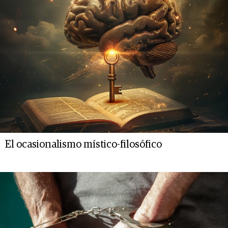
El ocasionalismo místico-filosófico