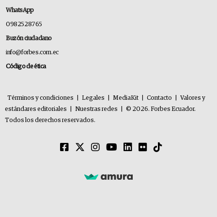
WhatsApp
0982528765
Buzón ciudadano
info@forbes.com.ec
Código de ética
Términos y condiciones
|
Legales
|
MediaKit
|
Contacto
|
Valores y
estándares editoriales
|
Nuestras redes
|
© 2026. Forbes Ecuador.
Todos los derechos reservados.