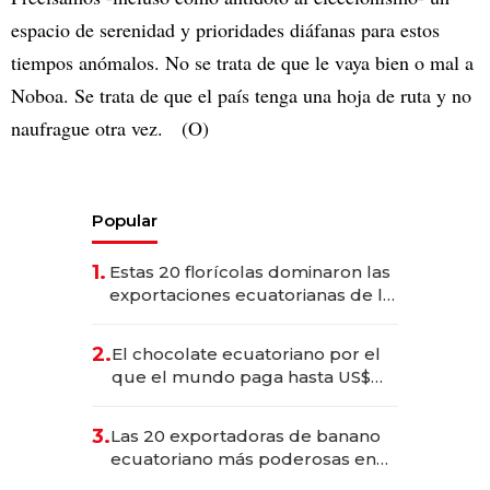
espacio de serenidad y prioridades diáfanas para estos
tiempos anómalos. No se trata de que le vaya bien o mal a
Noboa. Se trata de que el país tenga una hoja de ruta y no
naufrague otra vez. (O)
Popular
1.
Estas 20 florícolas dominaron las
exportaciones ecuatorianas de la
industria en 2025
2.
El chocolate ecuatoriano por el
que el mundo paga hasta US$
490 por barra
3.
Las 20 exportadoras de banano
ecuatoriano más poderosas en
2025