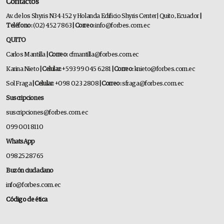
Contactos
Av. de los Shyris N34-152 y Holanda Edificio Shyris Center | Quito, Ecuador
|
Teléfono:
(02) 452 7863
| Correo:
info@forbes.com.ec
QUITO
Carlos Mantilla
| Correo:
cfmantilla@forbes.com.ec
Karina Nieto
| Celular:
+593 99 045 6281
| Correo:
knieto@forbes.com.ec
Sol Fraga
| Celular:
+098 023 2808
| Correo:
sfraga@forbes.com.ec
Suscripciones
suscripciones@forbes.com.ec
099 001 8110
WhatsApp
0982528765
Buzón ciudadano
info@forbes.com.ec
Código de ética