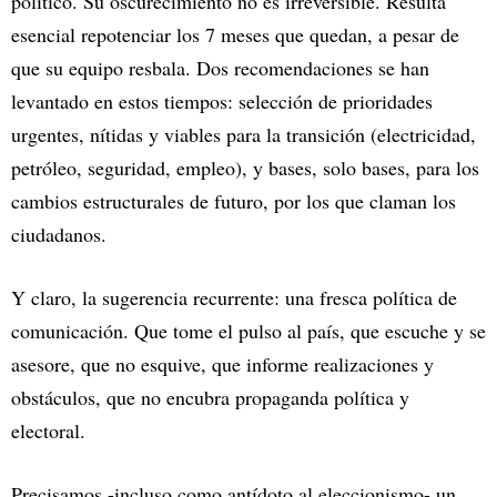
político. Su oscurecimiento no es irreversible. Resulta
esencial repotenciar los 7 meses que quedan, a pesar de
que su equipo resbala. Dos recomendaciones se han
levantado en estos tiempos: selección de prioridades
urgentes, nítidas y viables para la transición (electricidad,
petróleo, seguridad, empleo), y bases, solo bases, para los
cambios estructurales de futuro, por los que claman los
ciudadanos.
Y claro, la sugerencia recurrente: una fresca política de
comunicación. Que tome el pulso al país, que escuche y se
asesore, que no esquive, que informe realizaciones y
obstáculos, que no encubra propaganda política y
electoral.
Precisamos -incluso como antídoto al eleccionismo- un