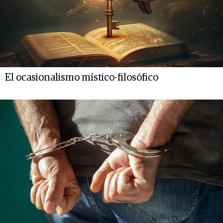
El ocasionalismo místico-filosófico