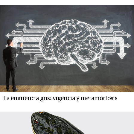
La eminencia gris: vigencia y metamórfosis