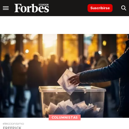
Suscribirse
COLUMNISTAS
eleccionismo
FREEPICK