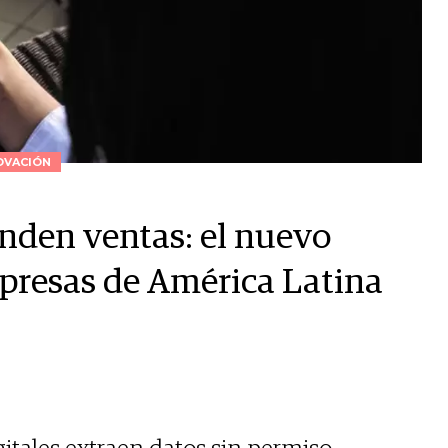
OVACIÓN
nden ventas: el nuevo
mpresas de América Latina