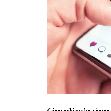
Cómo achicar los riesgos