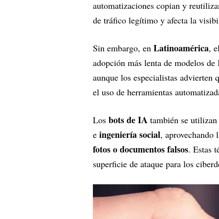
automatizaciones copian y reutiliz
de tráfico legítimo y afecta la visi
Latinoamérica
Sin embargo, en
, e
adopción más lenta de modelos de IA
aunque los especialistas advierten 
el uso de herramientas automatizad
bots de IA
Los
también se utilizan
ingeniería social
e
, aprovechando l
fotos o documentos falsos
. Estas 
superficie de ataque para los ciberd