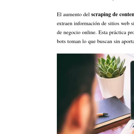
scraping de conte
El aumento del
extraen información de sitios web s
de negocio online. Esta práctica p
bots toman lo que buscan sin aport