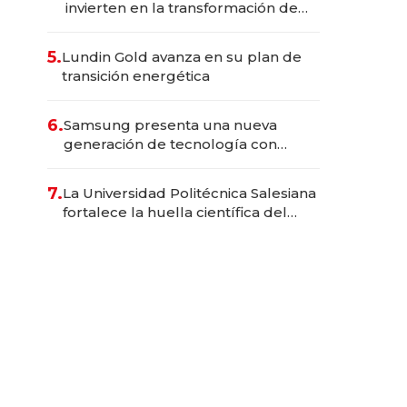
invierten en la transformación de
Solca
5.
Lundin Gold avanza en su plan de
transición energética
6.
Samsung presenta una nueva
generación de tecnología con
Inteligencia Artificial integrada
7.
La Universidad Politécnica Salesiana
fortalece la huella científica del
Ecuador