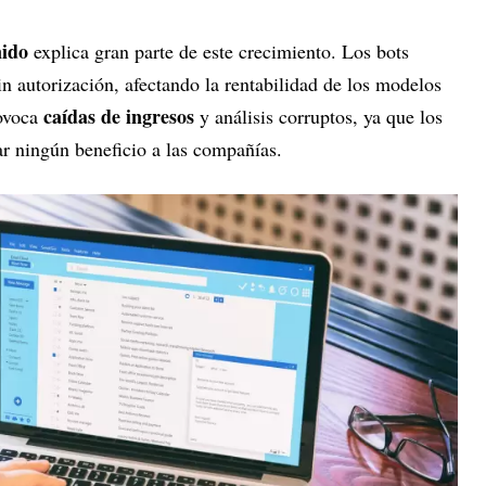
nido
explica gran parte de este crecimiento. Los bots
in autorización, afectando la rentabilidad de los modelos
caídas de ingresos
rovoca
y análisis corruptos, ya que los
ar ningún beneficio a las compañías.