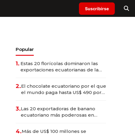
Suscribirse
Popular
1.
Estas 20 florícolas dominaron las
exportaciones ecuatorianas de la
industria en 2025
2.
El chocolate ecuatoriano por el que
el mundo paga hasta US$ 490 por
barra
3.
Las 20 exportadoras de banano
ecuatoriano más poderosas en
2025
4.
Más de US$ 100 millones se