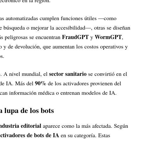
ntas automatizadas cumplen funciones útiles —como
de búsqueda o mejorar la accesibilidad—, otras se diseñan
FraudGPT
WormGPT
ás peligrosas se encuentran
y
,
io y de devolución, que aumentan los costos operativos y
s.
sector sanitario
o. A nivel mundial, el
se convirtió en el
90%
s de IA. Más del
de los activadores provienen del
scan información médica o entrenan modelos de IA.
a lupa de los bots
ndustria editorial
aparece como la más afectada. Según
ctivadores de bots de IA
en su categoría. Estas