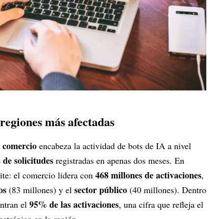
 regiones más afectadas
l comercio
encabeza la actividad de bots de IA a nivel
 de solicitudes
registradas en apenas dos meses. En
468 millones de activaciones
pite: el comercio lidera con
,
os
sector público
(83 millones) y el
(40 millones). Dentro
95% de las activaciones
ntran el
, una cifra que refleja el
ectrónico en la región.