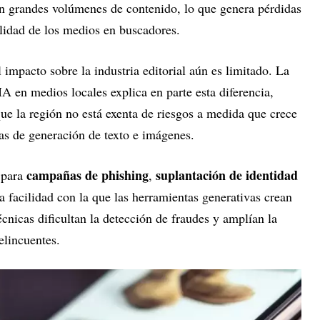
an grandes volúmenes de contenido, lo que genera pérdidas
bilidad de los medios en buscadores.
l impacto sobre la industria editorial aún es limitado. La
 en medios locales explica en parte esta diferencia,
que la región no está exenta de riesgos a medida que crece
as de generación de texto e imágenes.
campañas de phishing
suplantación de identidad
 para
,
a facilidad con la que las herramientas generativas crean
técnicas dificultan la detección de fraudes y amplían la
elincuentes.