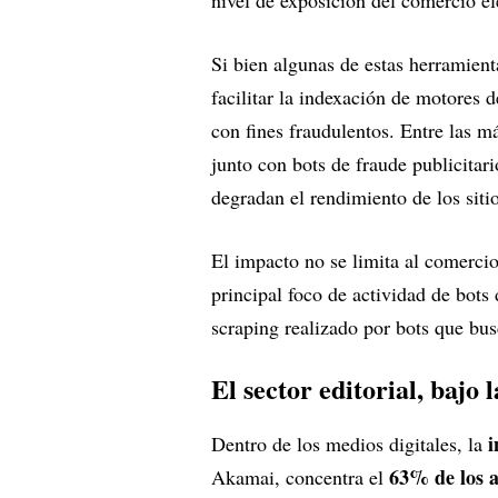
Si bien algunas de estas herramie
facilitar la indexación de motores 
con fines fraudulentos. Entre las m
junto con bots de fraude publicitar
degradan el rendimiento de los sitio
El impacto no se limita al comerci
principal foco de actividad de bot
scraping realizado por bots que bu
El sector editorial, bajo l
i
Dentro de los medios digitales, la
63% de los a
Akamai, concentra el