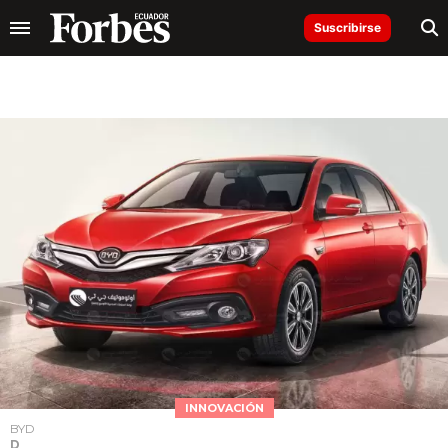
Suscribirse
INNOVACIÓN
BYD
D