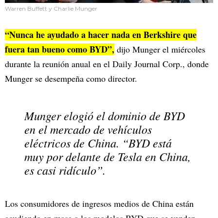
Warren Buffett y Charlie Munger
“Nunca he ayudado a hacer nada en Berkshire que
fuera tan bueno como BYD”,
dijo Munger el miércoles
durante la reunión anual en el Daily Journal Corp., donde
Munger se desempeña como director.
Munger elogió el dominio de BYD
en el mercado de vehículos
eléctricos de China. “BYD está
muy por delante de Tesla en China,
es casi ridículo”.
Los consumidores de ingresos medios de China están
acudiendo en masa a los modelos BYD que se venden