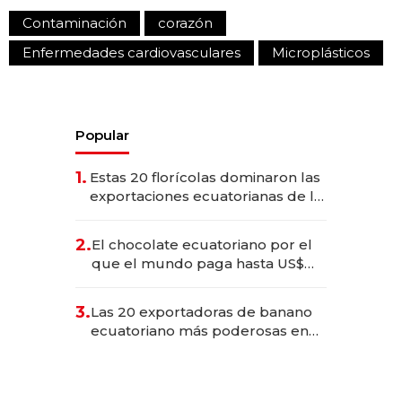
Contaminación
corazón
Enfermedades cardiovasculares
Microplásticos
Popular
1.
Estas 20 florícolas dominaron las
exportaciones ecuatorianas de la
industria en 2025
2.
El chocolate ecuatoriano por el
que el mundo paga hasta US$
490 por barra
3.
Las 20 exportadoras de banano
ecuatoriano más poderosas en
2025