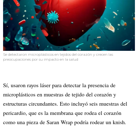
Se detectaron microplásticos en tejidos del corazón y crecen las
preocupaciones por su impacto en la salud
Sí, usaron rayos láser para detectar la presencia de
microplásticos en muestras de tejido del corazón y
estructuras circundantes. Esto incluyó seis muestras del
pericardio, que es la membrana que rodea el corazón
como una pieza de Saran Wrap podría rodear un knish.