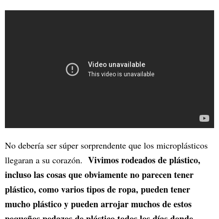
No debería ser súper sorprendente que los microplásticos
Vivimos rodeados de plástico,
llegaran a su corazón.
incluso las cosas que obviamente no parecen tener
plástico, como varios tipos de ropa, pueden tener
mucho plástico y pueden arrojar muchos de estos
pequeños pedazos de plástico todos los días donde