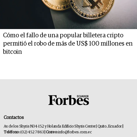
Cómo el fallo de una popular billetera cripto
permitió el robo de más de US$ 100 millones en
bitcoin
Contactos
Av. de los Shyris N34-152 y Holanda Edificio Shyris Center | Quito, Ecuador
|
Teléfono:
(02) 452 7863
| Correo:
info@forbes.com.ec