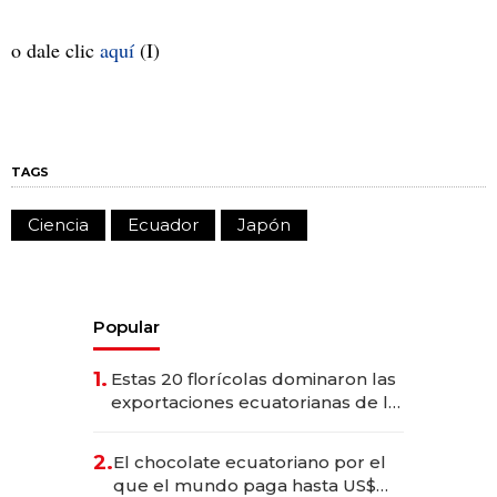
o dale clic
aquí
(I)
TAGS
Ciencia
Ecuador
Japón
Popular
1.
Estas 20 florícolas dominaron las
exportaciones ecuatorianas de la
industria en 2025
2.
El chocolate ecuatoriano por el
que el mundo paga hasta US$