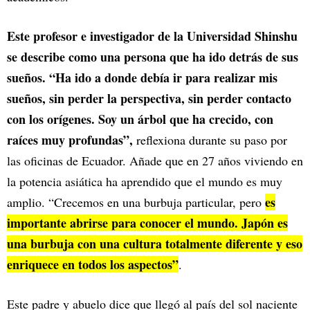
Este profesor e investigador de la Universidad Shinshu
se describe como una persona que ha ido detrás de sus
sueños. “Ha ido a donde debía ir para realizar mis
sueños, sin perder la perspectiva, sin perder contacto
con los orígenes. Soy un árbol que ha crecido, con
raíces muy profundas”,
reflexiona durante su paso por
las oficinas de Ecuador. Añade que en 27 años viviendo en
la potencia asiática ha aprendido que el mundo es muy
es
amplio. “Crecemos en una burbuja particular, pero
importante abrirse para conocer el mundo. Japón es
una burbuja con una cultura totalmente diferente y eso
enriquece en todos los aspectos”
.
Este padre y abuelo dice que llegó al país del sol naciente