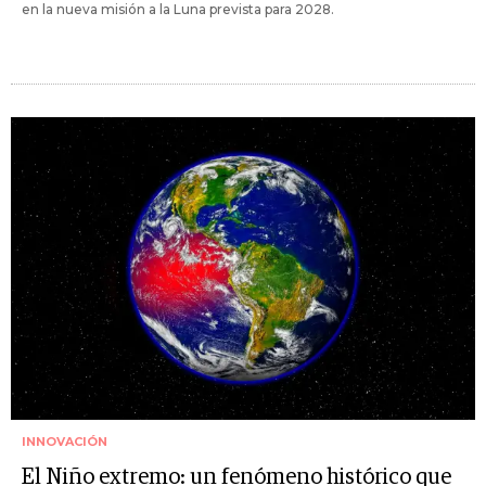
en la nueva misión a la Luna prevista para 2028.
INNOVACIÓN
El Niño extremo: un fenómeno histórico que