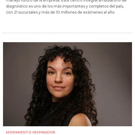
manejo futuro de la empresa. Este centro integral ambulatorio de
diagnóstico es uno de los más importantes y completos del país,
con 21 sucursales y más de 10 millones de exámenes al año.
MOVIMIENTO INSPIRADOR