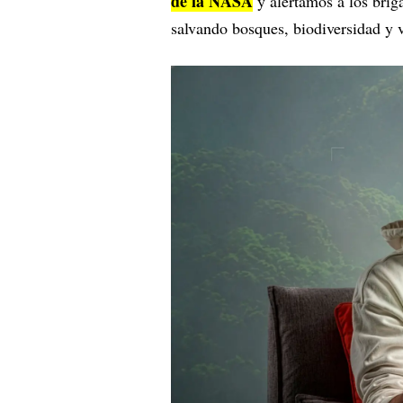
de la NASA
y alertamos a los brig
salvando bosques, biodiversidad y 