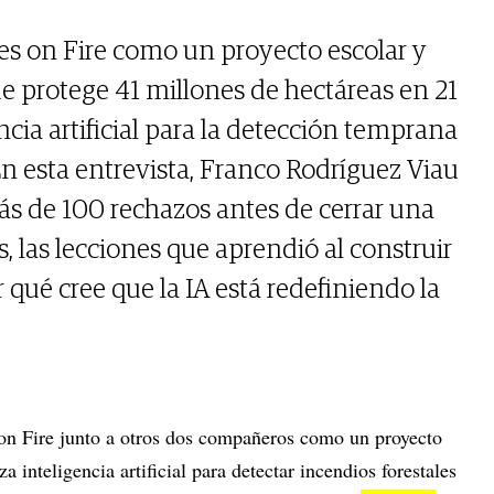
ites on Fire como un proyecto escolar y
ue protege 41 millones de hectáreas en 21
cia artificial para la detección temprana
En esta entrevista, Franco Rodríguez Viau
s de 100 rechazos antes de cerrar una
, las lecciones que aprendió al construir
qué cree que la IA está redefiniendo la
s on Fire junto a otros dos compañeros como un proyecto
za inteligencia artificial para detectar incendios forestales