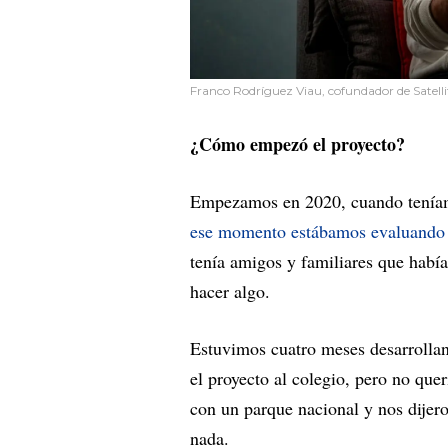
Franco Rodríguez Viau, cofundador de Satelli
¿Cómo empezó el proyecto?
Empezamos en 2020, cuando teníam
ese momento estábamos evaluando 
tenía amigos y familiares que habí
hacer algo.
Estuvimos cuatro meses desarrolla
el proyecto al colegio, pero no qu
con un parque nacional y nos dijer
nada.