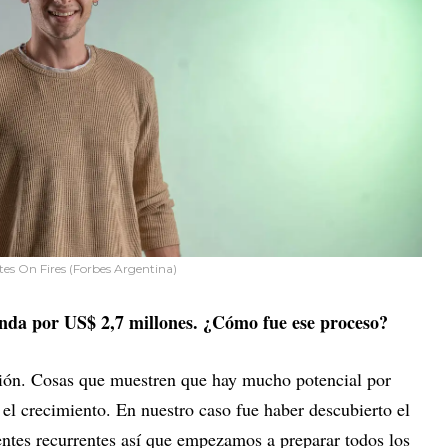
tes On Fires (Forbes Argentina)
nda por US$ 2,7 millones. ¿Cómo fue ese proceso?
ión. Cosas que muestren que hay mucho potencial por
r el crecimiento. En nuestro caso fue haber descubierto el
ntes recurrentes así que empezamos a preparar todos los