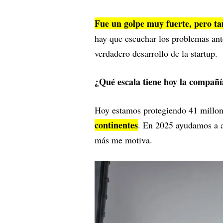
Fue un golpe muy fuerte, pero t
hay que escuchar los problemas ante
verdadero desarrollo de la startup.
¿Qué escala tiene hoy la compañí
Hoy estamos protegiendo 41 millon
continentes
. En 2025 ayudamos a at
más me motiva.