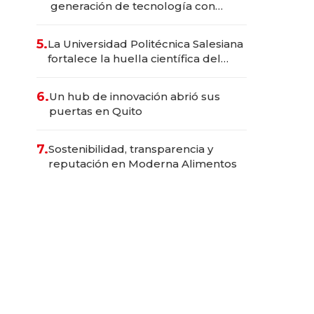
generación de tecnología con
Inteligencia Artificial integrada
5.
La Universidad Politécnica Salesiana
fortalece la huella científica del
Ecuador
6.
Un hub de innovación abrió sus
puertas en Quito
7.
Sostenibilidad, transparencia y
reputación en Moderna Alimentos