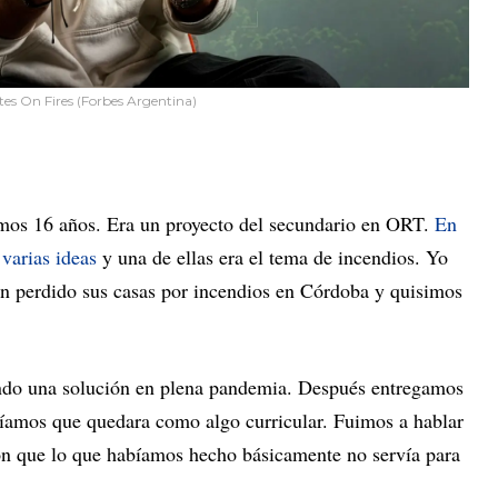
tes On Fires (Forbes Argentina)
os 16 años. Era un proyecto del secundario en ORT.
En
varias ideas
y una de ellas era el tema de incendios. Yo
an perdido sus casas por incendios en Córdoba y quisimos
ndo una solución en plena pandemia. Después entregamos
eríamos que quedara como algo curricular. Fuimos a hablar
on que lo que habíamos hecho básicamente no servía para