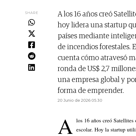
SHARE
A los 16 años creó Satell
hoy lidera una startup q
países mediante inteligen
de incendios forestales. 
cuenta cómo atravesó má
ronda de US$ 2,7 millones
una empresa global y por 
forma de emprender.
20 Junio de 2026 05.30
A
los 16 años creó Satellite
escolar. Hoy la startup utili