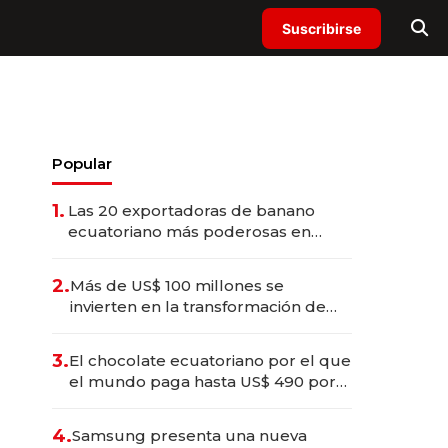
Suscribirse
Popular
1.
Las 20 exportadoras de banano
ecuatoriano más poderosas en
2025
2.
Más de US$ 100 millones se
invierten en la transformación de
Solca
3.
El chocolate ecuatoriano por el que
el mundo paga hasta US$ 490 por
barra
4.
Samsung presenta una nueva