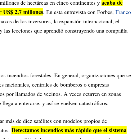
acaba de
 millones de hectáreas en cinco continentes y
r US$ 2,7 millones
. En esta entrevista con Forbes,
Franco
azos de los inversores, la expansión internacional, el
al y las lecciones que aprendió construyendo una compañía
os incendios forestales. En general, organizaciones que se
es nacionales, centrales de bomberos o empresas
dios por llamados de vecinos. A veces ocurren en zonas
lega a enterarse, y así se vuelven catastróficos.
r más de diez satélites con modelos propios de
Detectamos incendios más rápido que el sistema
nutos.