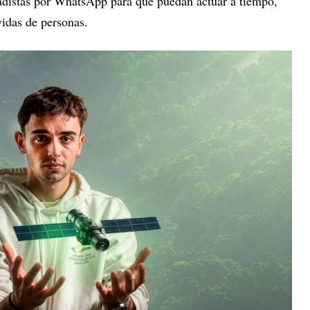
adistas por WhatsApp para que puedan actuar a tiempo,
vidas de personas.