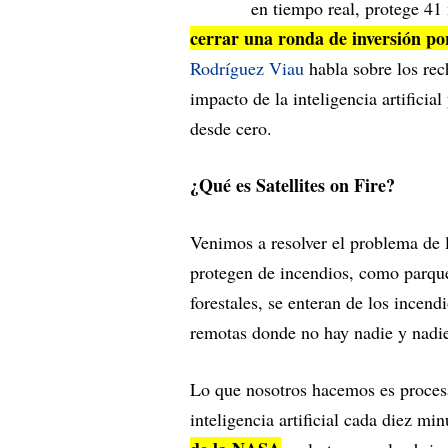
en tiempo real, protege 41
cerrar una ronda de inversión po
Rodríguez Viau
habla sobre los rech
impacto de la inteligencia artifici
desde cero.
¿Qué es Satellites on Fire?
Venimos a resolver el problema de l
protegen de incendios, como parqu
forestales, se enteran de los incen
remotas donde no hay nadie y nadie l
Lo que nosotros hacemos es procesa
inteligencia artificial cada diez mi