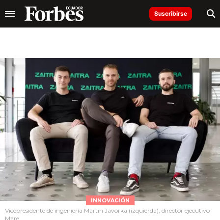
Suscribirse
INNOVACIÓN
Vicepresidente de ingeniería Martin Javorka (izquierda), director ejecutivo
Mare