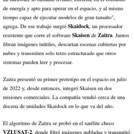
de energía y apto para operar en el espacio, y al mismo
tiempo capaz de ejecutar modelos de gran tamaño",
Skaidock
agrega. De ese trabajo surgió
, un procesador
Skaisen
Zaitra
resistente que corre el software
de
. Juntos
filtran imágenes inútiles, descartan escenas cubiertas por
nubes y transmiten solo texto estructurado que otros
sistemas pueden leer y procesar.
Zaitra presentó su primer prototipo en el espacio en julio
de 2022 y, desde entonces, integró Skaisen en dos
misiones comerciales. La compañía vendió cerca de una
docena de unidades Skaidock en lo que va del año.
El algoritmo de Zaitra se probó en el satélite checo
VZLUSAT-2
, donde filtró imágenes nubladas y transmitió