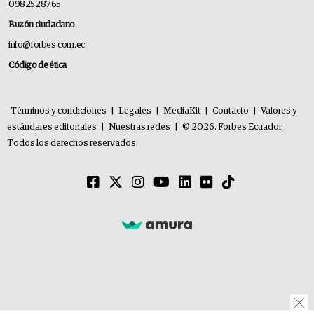
0982528765
Buzón ciudadano
info@forbes.com.ec
Código de ética
Términos y condiciones
|
Legales
|
MediaKit
|
Contacto
|
Valores y
estándares editoriales
|
Nuestras redes
|
© 2026. Forbes Ecuador.
Todos los derechos reservados.