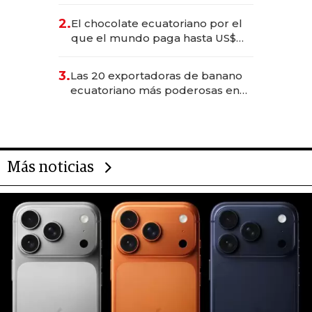
industria en 2025
2.
El chocolate ecuatoriano por el
que el mundo paga hasta US$
490 por barra
3.
Las 20 exportadoras de banano
ecuatoriano más poderosas en
2025
Más noticias