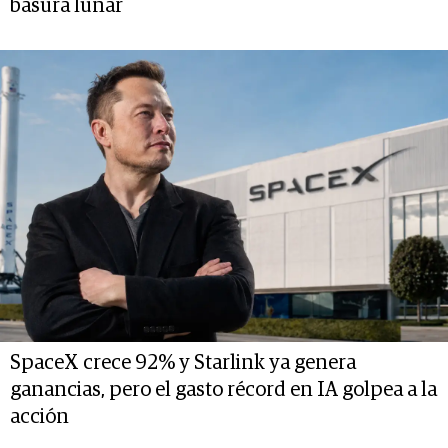
basura lunar
SpaceX crece 92% y Starlink ya genera
ganancias, pero el gasto récord en IA golpea a la
acción