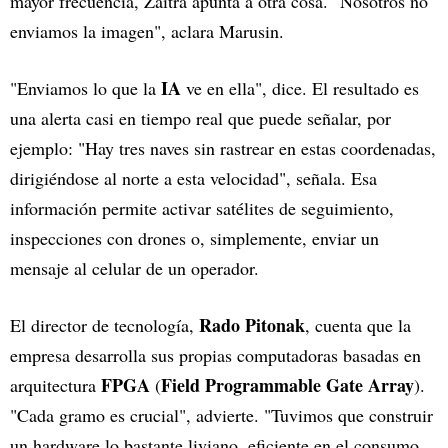
mayor frecuencia, Zaitra apunta a otra cosa. "Nosotros no
enviamos la imagen", aclara Marusin.
IA
"Enviamos lo que la
ve en ella", dice. El resultado es
una alerta casi en tiempo real que puede señalar, por
ejemplo: "Hay tres naves sin rastrear en estas coordenadas,
dirigiéndose al norte a esta velocidad", señala. Esa
información permite activar satélites de seguimiento,
inspecciones con drones o, simplemente, enviar un
mensaje al celular de un operador.
Rado Pitonak
El director de tecnología,
, cuenta que la
empresa desarrolla sus propias computadoras basadas en
FPGA
Field Programmable Gate Array
arquitectura
(
).
"Cada gramo es crucial", advierte. "Tuvimos que construir
un hardware lo bastante liviano, eficiente en el consumo