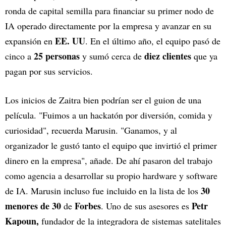
ronda de capital semilla para financiar su primer nodo de
IA operado directamente por la empresa y avanzar en su
EE. UU
expansión en
. En el último año, el equipo pasó de
25 personas
diez clientes
cinco a
y sumó cerca de
que ya
pagan por sus servicios.
Los inicios de Zaitra bien podrían ser el guion de una
película. "Fuimos a un hackatón por diversión, comida y
curiosidad", recuerda Marusin. "Ganamos, y al
organizador le gustó tanto el equipo que invirtió el primer
dinero en la empresa", añade. De ahí pasaron del trabajo
como agencia a desarrollar su propio hardware y software
30
de IA. Marusin incluso fue incluido en la lista de los
menores de 30
Forbes
Petr
de
. Uno de sus asesores es
Kapoun,
fundador de la integradora de sistemas satelitales