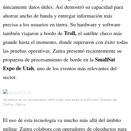
únicamente datos útiles. Así demostró su capacidad para
ahorrar ancho de banda y entregar información más
precisa a los usuarios en tierra. Su hardware y software
Troll,
también viajaron a bordo de
el satélite checo más
grande hasta el momento, donde superaron con éxito todas
las pruebas operativas. Zaitra presentó recientemente su
SmallSat
propuesta de procesamiento de borde en la
Expo de Utah
, uno de los eventos más relevantes del
sector.
Skaidock es un procesador reforzado que aloja el software Skaisen de
Zaitra. Zaitra.
El uso de esta tecnología va mucho más allá del ámbito
militar. Zaitra colabora con operadores de oleoductos para