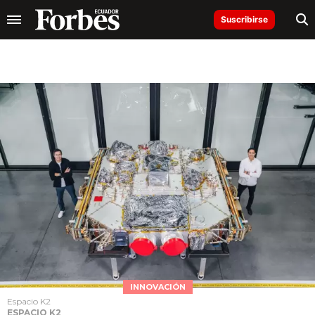
Suscribirse
INNOVACIÓN
Espacio K2
ESPACIO K2