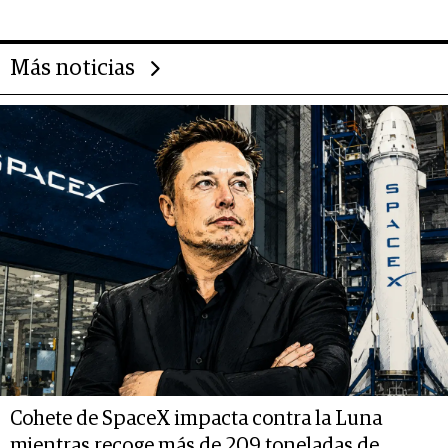
Más noticias
Cohete de SpaceX impacta contra la Luna
mientras recoge más de 209 toneladas de