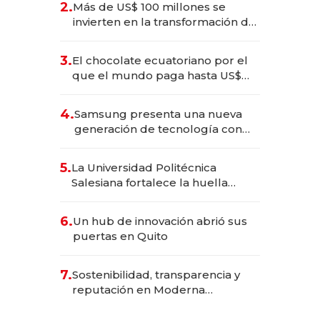
2.
Más de US$ 100 millones se
invierten en la transformación de
Solca
3.
El chocolate ecuatoriano por el
que el mundo paga hasta US$
490 por barra
4.
Samsung presenta una nueva
generación de tecnología con
Inteligencia Artificial integrada
5.
La Universidad Politécnica
Salesiana fortalece la huella
científica del Ecuador
6.
Un hub de innovación abrió sus
puertas en Quito
7.
Sostenibilidad, transparencia y
reputación en Moderna
Alimentos