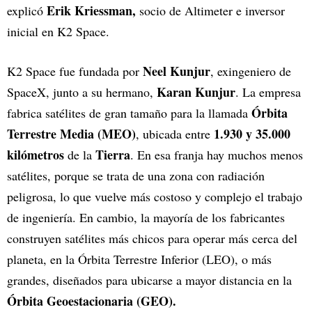
Erik Kriessman,
explicó
socio de Altimeter e inversor
inicial en K2 Space.
Neel Kunjur
K2 Space fue fundada por
, exingeniero de
Karan Kunjur
SpaceX, junto a su hermano,
. La empresa
Órbita
fabrica satélites de gran tamaño para la llamada
Terrestre Media (MEO)
1.930 y 35.000
, ubicada entre
kilómetros
Tierra
de la
. En esa franja hay muchos menos
satélites, porque se trata de una zona con radiación
peligrosa, lo que vuelve más costoso y complejo el trabajo
de ingeniería. En cambio, la mayoría de los fabricantes
construyen satélites más chicos para operar más cerca del
planeta, en la Órbita Terrestre Inferior (LEO), o más
grandes, diseñados para ubicarse a mayor distancia en la
Órbita Geoestacionaria (GEO).