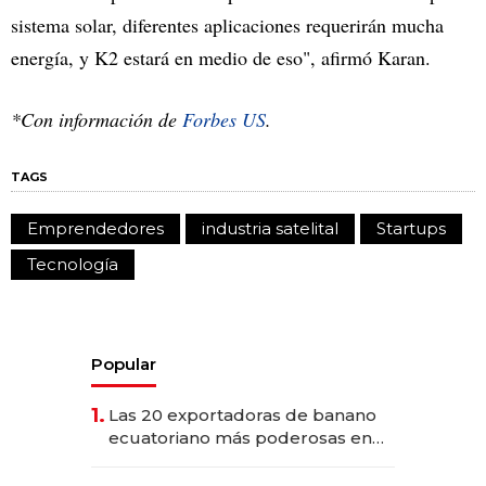
sistema solar, diferentes aplicaciones requerirán mucha
energía, y K2 estará en medio de eso", afirmó Karan.
*Con información de
Forbes US
.
TAGS
Emprendedores
industria satelital
Startups
Tecnología
Popular
1.
Las 20 exportadoras de banano
ecuatoriano más poderosas en
2025