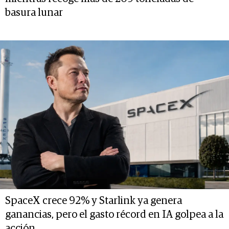
basura lunar
SpaceX crece 92% y Starlink ya genera
ganancias, pero el gasto récord en IA golpea a la
acción