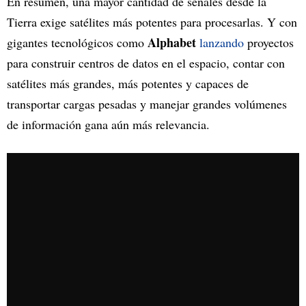
En resumen, una mayor cantidad de señales desde la
Tierra exige satélites más potentes para procesarlas. Y con
Alphabet
gigantes tecnológicos como
lanzando
proyectos
para construir centros de datos en el espacio, contar con
satélites más grandes, más potentes y capaces de
transportar cargas pesadas y manejar grandes volúmenes
de información gana aún más relevancia.