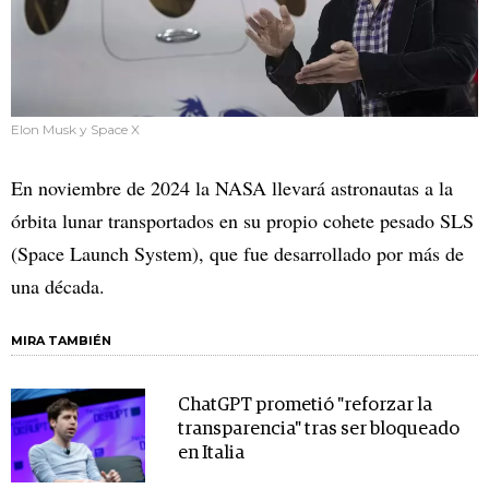
Elon Musk y Space X
En noviembre de 2024 la NASA llevará astronautas a la
órbita lunar transportados en su propio cohete pesado SLS
(Space Launch System), que fue desarrollado por más de
una década.
MIRA TAMBIÉN
ChatGPT prometió "reforzar la
transparencia" tras ser bloqueado
en Italia