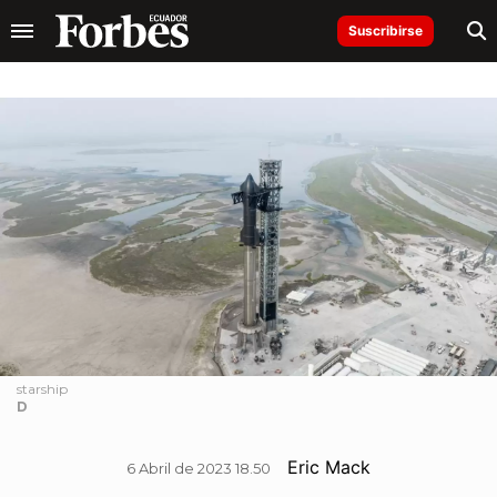
Suscribirse
starship
D
Eric Mack
6 Abril de 2023 18.50