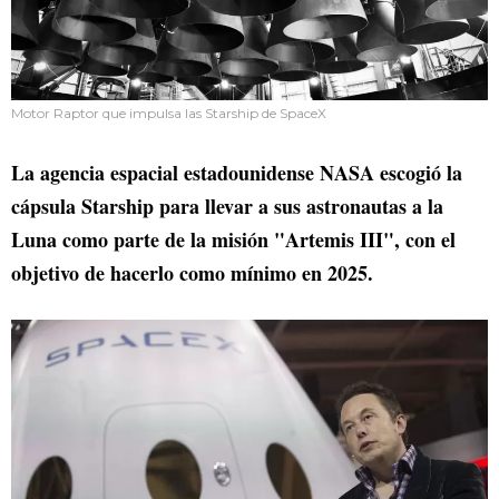
Motor Raptor que impulsa las Starship de SpaceX
La agencia espacial estadounidense NASA escogió la
cápsula Starship para llevar a sus astronautas a la
Luna como parte de la misión "Artemis III", con el
objetivo de hacerlo como mínimo en 2025.