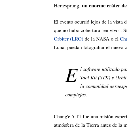
un enorme cráter de 
Hertzsprung,
El evento ocurrió lejos de la vista 
que no hubo cobertura "en vivo". S
Orbiter (LRO)
de la NASA o el
Cha
Luna, puedan fotografiar el nuevo c
E
l software utilizado pa
Tool Kit (STK) y Orbi
la comunidad aeroespa
complejas.
Chang'e 5-T1 fue una misión experi
atmósfera de la Tierra antes de la