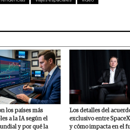
on los países más
Los detalles del acuerd
es a la IA según el
exclusivo entre SpaceX
ndial y por qué la
y cómo impacta en el f