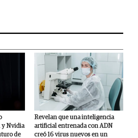
o
Revelan que una inteligencia
 y Nvidia
artificial entrenada con ADN
uturo de
creó 16 virus nuevos en un