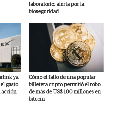
laboratorio: alerta por la
bioseguridad
rlink ya
Cómo el fallo de una popular
el gasto
billetera cripto permitió el robo
a acción
de más de US$ 100 millones en
bitcoin