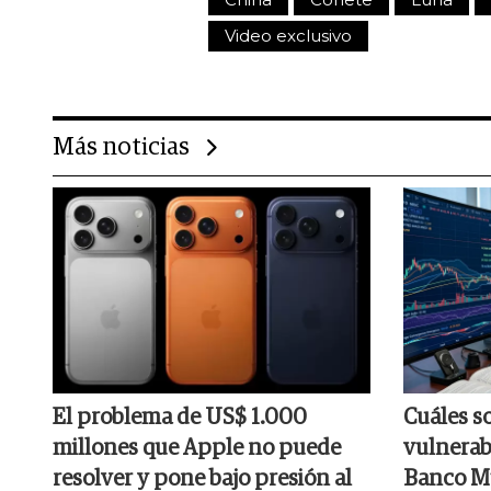
Video exclusivo
Más noticias
El problema de US$ 1.000
Cuáles s
millones que Apple no puede
vulnerabl
resolver y pone bajo presión al
Banco Mu