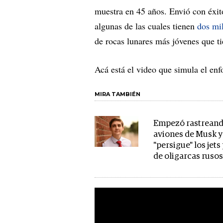
muestra en 45 años. Envió con éxito
algunas de las cuales tienen
dos mi
de rocas lunares más jóvenes que t
Acá está el video que simula el enf
MIRA TAMBIÉN
Empezó rastreand
aviones de Musk y
"persigue" los jet
de oligarcas ruso