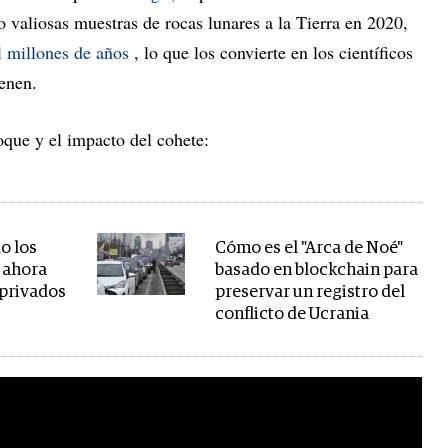
 valiosas muestras de rocas lunares a la Tierra en 2020,
l millones de años
, lo que los convierte en los científicos
ienen.
oque y el impacto del cohete:
o los
Cómo es el "Arca de Noé"
 ahora
basado en blockchain para
s privados
preservar un registro del
s
conflicto de Ucrania