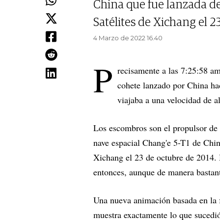
China que fue lanzada d
Satélites de Xichang el 2
4 Marzo de 2022 16.40
P
recisamente a las 7:25:58 am
cohete lanzado por China ha
viajaba a una velocidad de a
Los escombros son el propulsor de l
nave espacial Chang'e 5-T1 de Chin
Xichang el 23 de octubre de 2014. 
entonces, aunque de manera bastant
Una nueva animación basada en la 
muestra exactamente lo que sucedió 