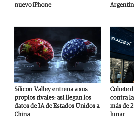
nuevo iPhone
Argentin
Silicon Valley entrena a sus
Cohete d
propios rivales: así llegan los
contra l
datos de IA de Estados Unidos a
más de 2
China
lunar