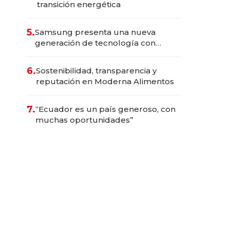
transición energética
5.
Samsung presenta una nueva
generación de tecnología con
Inteligencia Artificial integrada
6.
Sostenibilidad, transparencia y
reputación en Moderna Alimentos
7.
“Ecuador es un país generoso, con
muchas oportunidades”