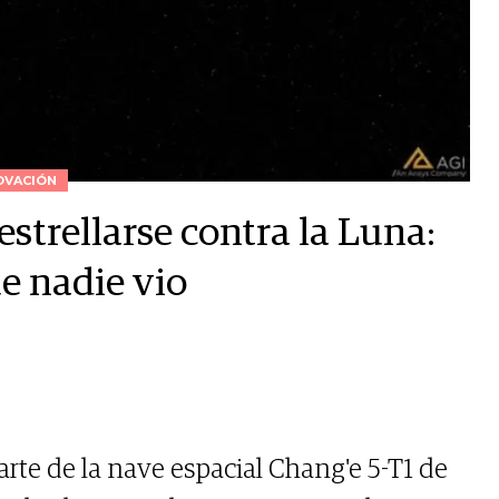
OVACIÓN
strellarse contra la Luna:
e nadie vio
te de la nave espacial Chang'e 5-T1 de