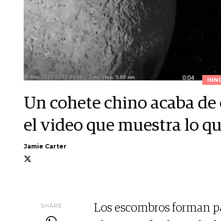
INN
Un cohete chino acaba de e
el video que muestra lo qu
Jamie Carter
SHARE
Los escombros forman par