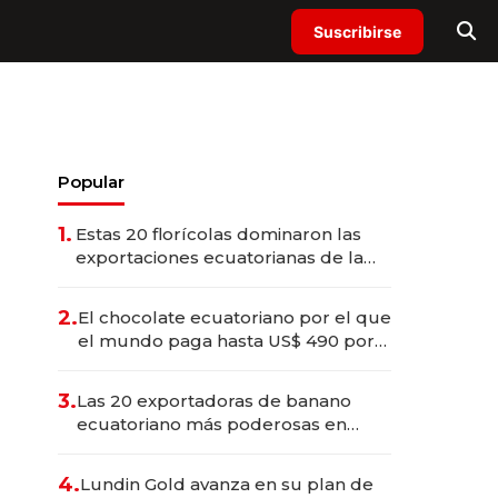
Suscribirse
Popular
1.
Estas 20 florícolas dominaron las
exportaciones ecuatorianas de la
industria en 2025
2.
El chocolate ecuatoriano por el que
el mundo paga hasta US$ 490 por
barra
3.
Las 20 exportadoras de banano
ecuatoriano más poderosas en
2025
4.
Lundin Gold avanza en su plan de