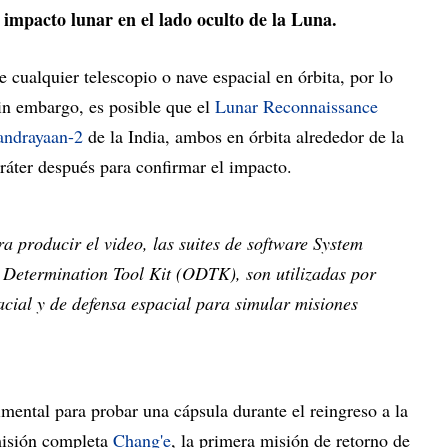
impacto lunar en el lado oculto de la Luna.
de cualquier telescopio o nave espacial en órbita, por lo
in embargo, es posible que el
Lunar Reconnaissance
ndrayaan-2
de la India, ambos en órbita alrededor de la
ráter después para confirmar el impacto.
ra producir el video, las suites de software System
t Determination Tool Kit (ODTK), son utilizadas por
cial y de defensa espacial para simular misiones
mental para probar una cápsula durante el reingreso a la
 misión completa
Chang'e
, la primera misión de retorno de