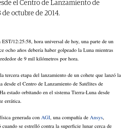
esde el Centro de Lanzamiento de
3 de octubre de 2014.
 EST/12:25:58, hora universal de hoy, una parte de un
ce ocho años debería haber golpeado la Luna mientras
lrededor de 9 mil kilómetros por hora.
a tercera etapa del lanzamiento de un cohete que lanzó la
a desde el Centro de Lanzamiento de Satélites de
Ha estado orbitando en el sistema Tierra-Luna desde
e errática.
física generada con
AGI
, una compañía de
Ansys
,
cuando se estrelló contra la superficie lunar cerca de