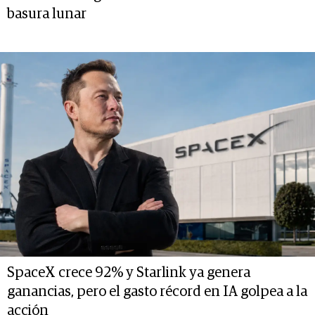
basura lunar
SpaceX crece 92% y Starlink ya genera
ganancias, pero el gasto récord en IA golpea a la
acción