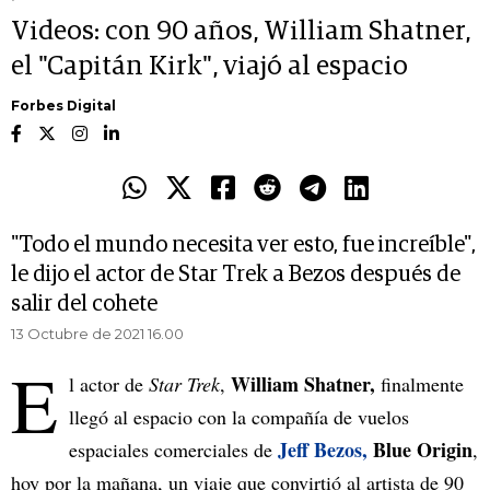
Videos: con 90 años, William Shatner,
el "Capitán Kirk", viajó al espacio
Forbes Digital
"Todo el mundo necesita ver esto, fue increíble",
le dijo el actor de Star Trek a Bezos después de
salir del cohete
13 Octubre de 2021 16.00
E
William Shatner,
l actor de
Star Trek
,
finalmente
llegó al espacio con la compañía de vuelos
Jeff Bezos,
Blue Origin
espaciales comerciales de
,
hoy por la mañana, un viaje que convirtió al artista de 90