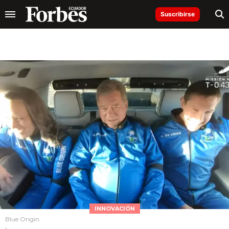
Suscribirse
INNOVACIÓN
Blue Origin
.