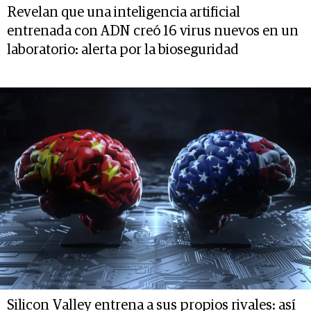
Revelan que una inteligencia artificial
entrenada con ADN creó 16 virus nuevos en un
laboratorio: alerta por la bioseguridad
Silicon Valley entrena a sus propios rivales: así