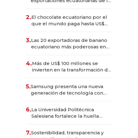
exportaciones ecuatorianas de la
industria en 2025
2.
El chocolate ecuatoriano por el
que el mundo paga hasta US$
490 por barra
3.
Las 20 exportadoras de banano
ecuatoriano más poderosas en
2025
4.
Más de US$ 100 millones se
invierten en la transformación de
Solca
5.
Samsung presenta una nueva
generación de tecnología con
Inteligencia Artificial integrada
6.
La Universidad Politécnica
Salesiana fortalece la huella
científica del Ecuador
7.
Sostenibilidad, transparencia y