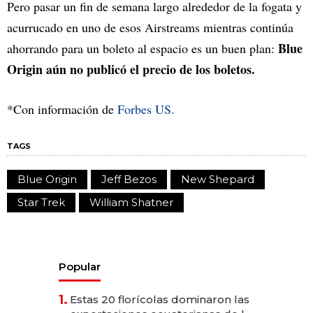
Pero pasar un fin de semana largo alrededor de la fogata y
acurrucado en uno de esos Airstreams mientras continúa
Blue
ahorrando para un boleto al espacio es un buen plan:
Origin aún no publicó el precio de los boletos.
*Con información de
Forbes US.
TAGS
Blue Origin
Jeff Bezos
New Shepard
Star Trek
William Shatner
Popular
1.
Estas 20 florícolas dominaron las