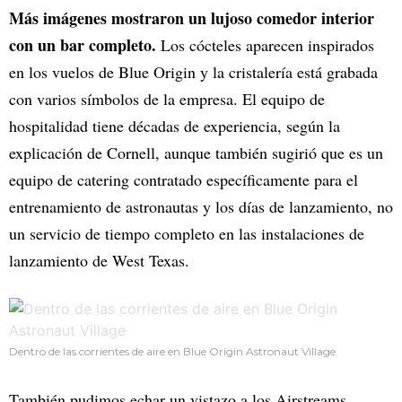
Más imágenes mostraron un lujoso comedor interior
con un bar completo.
Los cócteles aparecen inspirados
en los vuelos de Blue Origin y la cristalería está grabada
con varios símbolos de la empresa. El equipo de
hospitalidad tiene décadas de experiencia, según la
explicación de Cornell, aunque también sugirió que es un
equipo de catering contratado específicamente para el
entrenamiento de astronautas y los días de lanzamiento, no
un servicio de tiempo completo en las instalaciones de
lanzamiento de West Texas.
Dentro de las corrientes de aire en Blue Origin Astronaut Village.
También pudimos echar un vistazo a los Airstreams