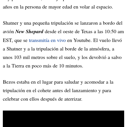
años en la persona de mayor edad en volar al espacio.
Shatner y una pequeña tripulación se lanzaron a bordo del
avión
New Shepard
desde el oeste de Texas a las 10:50 am
EST, que se
transmitía en vivo
en Youtube. El vuelo llevó
a Shatner y a la tripulación al borde de la atmósfera, a
unos 103 mil metros sobre el suelo, y los devolvió a salvo
a la Tierra en poco más de 10 minutos.
Bezos estaba en el lugar para saludar y acomodar a la
tripulación en el cohete antes del lanzamiento y para
celebrar con ellos después de aterrizar.