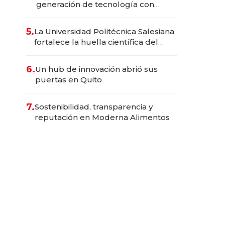
generación de tecnología con
Inteligencia Artificial integrada
5.
La Universidad Politécnica Salesiana
fortalece la huella científica del
Ecuador
6.
Un hub de innovación abrió sus
puertas en Quito
7.
Sostenibilidad, transparencia y
reputación en Moderna Alimentos