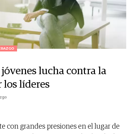
ERAZGO
 jóvenes lucha contra la
los líderes
azgo
e con grandes presiones en el lugar de