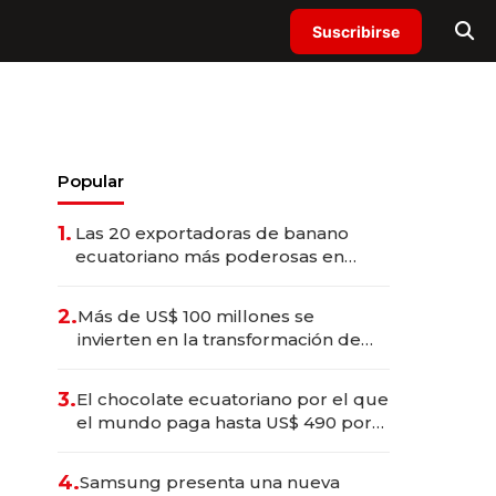
Suscribirse
Popular
1.
Las 20 exportadoras de banano
ecuatoriano más poderosas en
2025
2.
Más de US$ 100 millones se
invierten en la transformación de
Solca
3.
El chocolate ecuatoriano por el que
el mundo paga hasta US$ 490 por
barra
4.
Samsung presenta una nueva