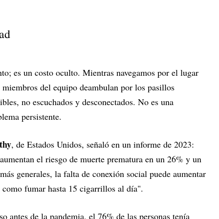
dad
to; es un costo oculto. Mientras navegamos por el lugar
s miembros del equipo deambulan por los pasillos
visibles, no escuchados y desconectados. No es una
blema persistente.
thy
, de Estados Unidos, señaló en un informe de 2023:
l aumentan el riesgo de muerte prematura en un 26% y un
ás generales, la falta de conexión social puede aumentar
 como fumar hasta 15 cigarrillos al día".
so antes de la pandemia, el 76% de las personas tenía