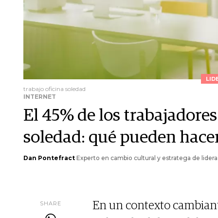
LID
trabajo oficina soledad
INTERNET
El 45% de los trabajadores
soledad: qué pueden hacer 
Dan Pontefract
Experto en cambio cultural y estratega de lider
SHARE
En un contexto cambiant