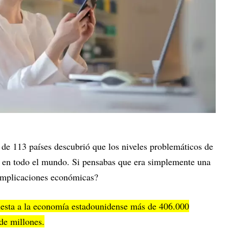
de 113 países descubrió que los niveles problemáticos de
 en todo el mundo. Si pensabas que era simplemente una
s implicaciones económicas?
uesta a la economía estadounidense más de 406.000
de millones.