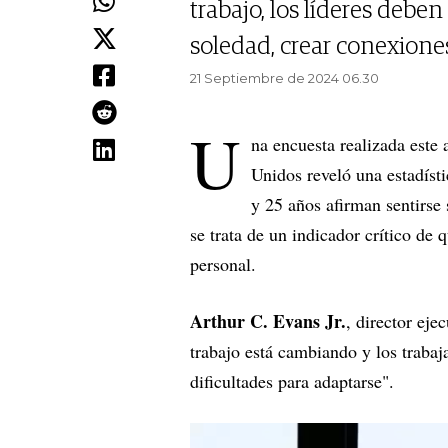
trabajo, los líderes debe
soledad, crear conexiones
21 Septiembre de 2024 06.30
U
na encuesta realizada este
Unidos reveló una estadíst
y 25 años afirman sentirse
se trata de un indicador crítico de 
personal.
Arthur C. Evans Jr.
, director eje
trabajo está cambiando y los traba
dificultades para adaptarse".