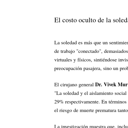
El costo oculto de la sole
La soledad es más que un sentimien
de trabajo "conectado", demasiado
virtuales y físicos, sintiéndose in
preocupación pasajera, sino un pro
Dr. Vivek Mur
El cirujano general
"La soledad y el aislamiento socia
29% respectivamente. En términos m
el riesgo de muerte prematura tanto
La investigación muestra que, inclu