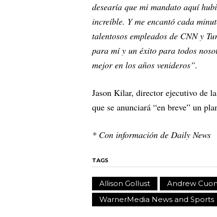
desearía que mi mandato aquí hubi
increíble. Y me encantó cada minut
talentosos empleados de CNN y Tur
para mí y un éxito para todos noso
mejor en los años venideros”.
Jason Kilar, director ejecutivo de
que se anunciará “en breve” un plan
* Con información de Daily News
TAGS
Allison Gollust
Andrew Cuo
WarnerMedia News and Sports