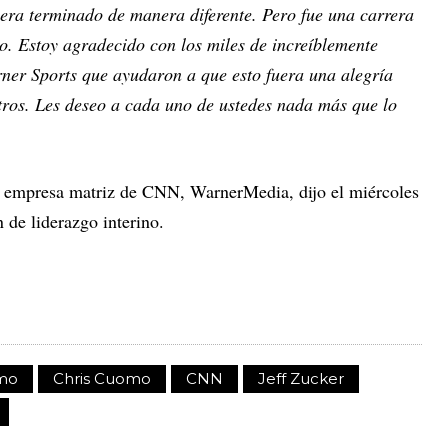
era terminado de manera diferente. Pero fue una carrera
o. Estoy agradecido con los miles de increíblemente
ner Sports que ayudaron a que esto fuera una alegría
tros. Les deseo a cada uno de ustedes nada más que lo
 la empresa matriz de CNN, WarnerMedia, dijo el miércoles
 de liderazgo interino.
mo
Chris Cuomo
CNN
Jeff Zucker