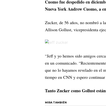
Cuomo fue despedido en diciembr
Nueva York Andrew Cuomo, a enfr
Zucker, de 56 años, no nombró a la
Allison Gollust, vicepresidenta ej
“Jeff y yo hemos sido amigos cerca
en un comunicado. “Recientemente
que no lo hayamos revelado en el 
tiempo en CNN y espero continuar c
Tanto Zucker como Gollust están
MIRA TAMBIÉN