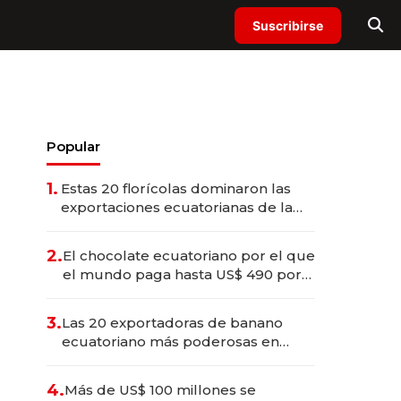
Suscribirse
Popular
1.
Estas 20 florícolas dominaron las
exportaciones ecuatorianas de la
industria en 2025
2.
El chocolate ecuatoriano por el que
el mundo paga hasta US$ 490 por
barra
3.
Las 20 exportadoras de banano
ecuatoriano más poderosas en
2025
4.
Más de US$ 100 millones se