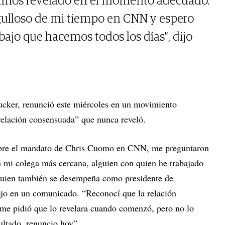
amos revelado en el momento adecuado.
gulloso de mi tiempo en CNN y espero
bajo que hacemos todos los días”, dijo
ucker, renunció este miércoles en un movimiento
relación consensuada” que nunca reveló.
sobre el mandato de Chris Cuomo en CNN, me preguntaron
 mi colega más cercana, alguien con quien he trabajado
quien también se desempeña como presidente de
jo en un comunicado. “Reconocí que la relación
 me pidió que lo revelara cuando comenzó, pero no lo
ltado, renuncio hoy”.