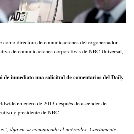
e como directora de comunicaciones del exgobernador
tiva de comunicaciones corporativas de NBC Universal,
 de inmediato una solicitud de comentarios del Daily
ldwide en enero de 2013 después de ascender de
ecutivo y presidente de NBC.
os”, dijo en su comunicado el miércoles. Ciertamente