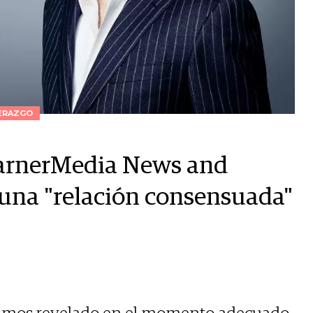
ERAZGO
WarnerMedia News and
 una "relación consensuada"