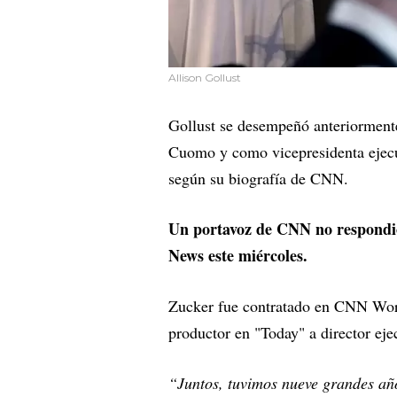
Allison Gollust
Gollust se desempeñó anteriorment
Cuomo y como vicepresidenta ejecu
según su biografía de CNN.
Un portavoz de CNN no respondió
News este miércoles.
Zucker fue contratado en CNN Wor
productor en "Today" a director ej
“Juntos, tuvimos nueve grandes añ