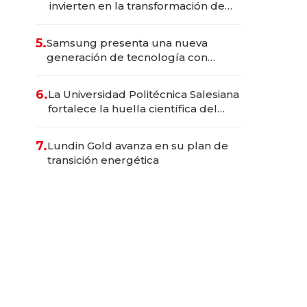
invierten en la transformación de
Solca
5.
Samsung presenta una nueva
generación de tecnología con
Inteligencia Artificial integrada
6.
La Universidad Politécnica Salesiana
fortalece la huella científica del
Ecuador
7.
Lundin Gold avanza en su plan de
transición energética