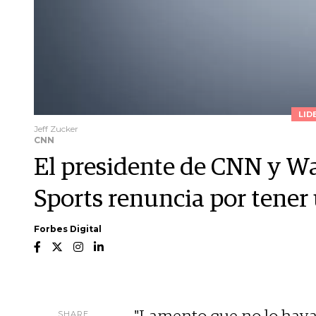
LID
Jeff Zucker
CNN
El presidente de CNN y 
Sports renuncia por tener
Forbes Digital
SHARE