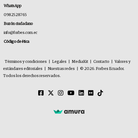
WhatsApp
0982528765
Buzón ciudadano
info@forbes.com.ec
Código de ética
Términos y condiciones
|
Legales
|
MediaKit
|
Contacto
|
Valores y
estándares editoriales
|
Nuestras redes
|
© 2026. Forbes Ecuador.
Todos los derechos reservados.