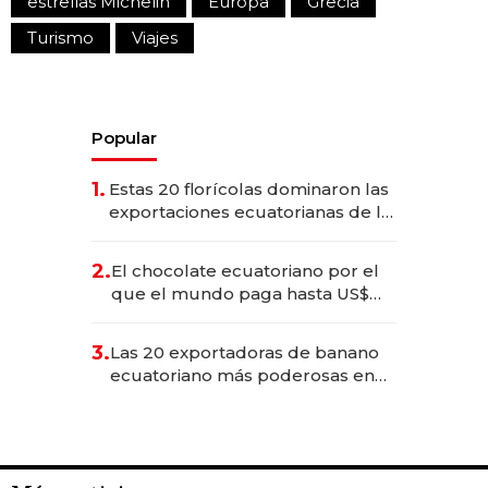
estrellas Michelin
Europa
Grecia
Turismo
Viajes
Popular
1.
Estas 20 florícolas dominaron las
exportaciones ecuatorianas de la
industria en 2025
2.
El chocolate ecuatoriano por el
que el mundo paga hasta US$
490 por barra
3.
Las 20 exportadoras de banano
ecuatoriano más poderosas en
2025