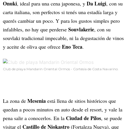
Onuki
Da Luigi
, ideal para una cena japonesa, y
, con su
carta italiana, son perfectos si tenés una estadía larga y
querés cambiar un poco. Y para los gustos simples pero
Souvlakerie
infalibles, no hay que perderse
, con su
souvlaki tradicional impecable, ni la degustación de vinos
Eno Teca
y aceite de oliva que ofrece
.
Club de playa Mandarin Oriental Ormos - Cortesía de Costa Navarino.
Mesenia
La zona de
está llena de sitios históricos que
quedan a pocos minutos en auto desde el resort, y vale la
Ciudad de Pilos
pena salir a conocerlos. En la
, se puede
Castillo de
Niokastro
visitar el
(Fortaleza Nueva), que