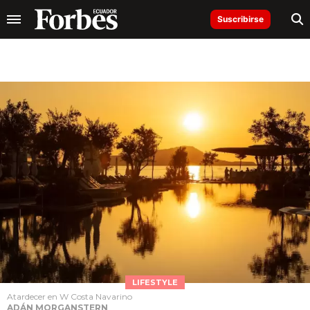
Suscribirse
LIFESTYLE
Atardecer en W Costa Navarino
ADÁN MORGANSTERN