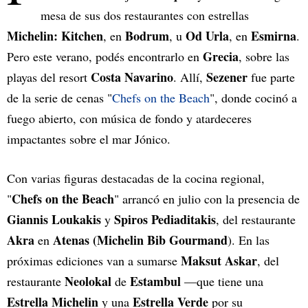
mesa de sus dos restaurantes con estrellas
Michelin: Kitchen
Bodrum
Od Urla
Esmirna
, en
, u
, en
.
Grecia
Pero este verano, podés encontrarlo en
, sobre las
Costa Navarino
Sezener
playas del resort
. Allí,
fue parte
de la serie de cenas "
Chefs on the Beach
", donde cocinó a
fuego abierto, con música de fondo y atardeceres
impactantes sobre el mar Jónico.
Con varias figuras destacadas de la cocina regional,
Chefs on the Beach
"
" arrancó en julio con la presencia de
Giannis Loukakis
Spiros Pediaditakis
y
, del restaurante
Akra
Atenas
(Michelin Bib Gourmand
en
). En las
Maksut Askar
próximas ediciones van a sumarse
, del
Neolokal
Estambul
restaurante
de
—que tiene una
Estrella
Michelin
Estrella Verde
y una
por su