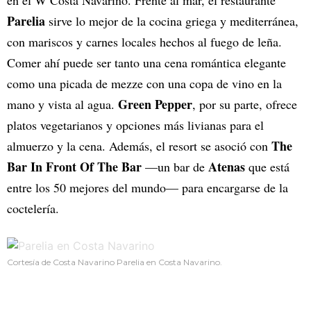
en el W Costa Navarino. Frente al mar, el restaurante
Parelia
sirve lo mejor de la cocina griega y mediterránea,
con mariscos y carnes locales hechos al fuego de leña.
Comer ahí puede ser tanto una cena romántica elegante
como una picada de mezze con una copa de vino en la
Green Pepper
mano y vista al agua.
, por su parte, ofrece
platos vegetarianos y opciones más livianas para el
The
almuerzo y la cena. Además, el resort se asoció con
Bar In Front Of The Bar
Atenas
—un bar de
que está
entre los 50 mejores del mundo— para encargarse de la
coctelería.
Cortesía de Costa Navarino Parelia en Costa Navarino.