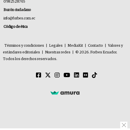
0982528765
Buzón ciudadano
info@forbes.com.ec
Código de ética
Términos y condiciones
|
Legales
|
MediaKit
|
Contacto
|
Valores y
estándares editoriales
|
Nuestras redes
|
© 2026. Forbes Ecuador.
Todos los derechos reservados.