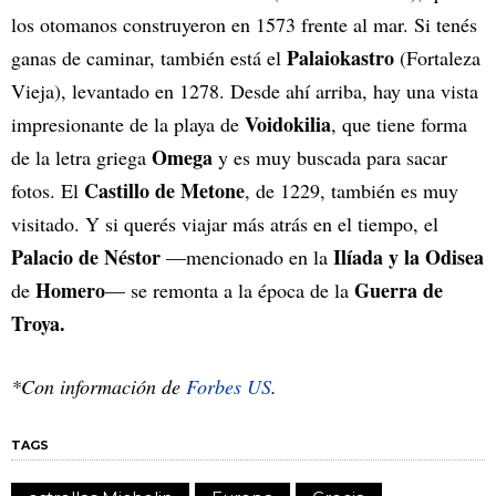
los otomanos construyeron en 1573 frente al mar. Si tenés
Palaiokastro
ganas de caminar, también está el
(Fortaleza
Vieja), levantado en 1278. Desde ahí arriba, hay una vista
Voidokilia
impresionante de la playa de
, que tiene forma
Omega
de la letra griega
y es muy buscada para sacar
Castillo de
Metone
fotos. El
, de 1229, también es muy
visitado. Y si querés viajar más atrás en el tiempo, el
Palacio de Néstor
Ilíada y la Odisea
—mencionado en la
Homero
Guerra de
de
— se remonta a la época de la
Troya.
*Con información de
Forbes US
.
TAGS