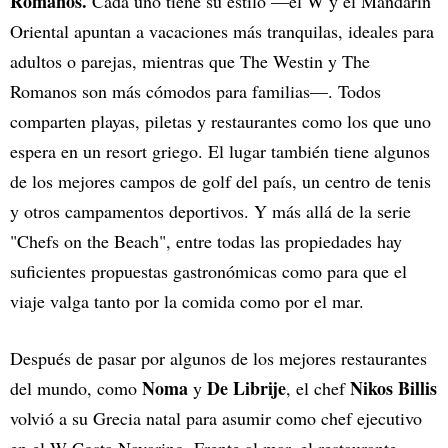
Romanos.
Cada uno tiene su estilo —el W y el Mandarin
Oriental apuntan a vacaciones más tranquilas, ideales para
adultos o parejas, mientras que The Westin y The
Romanos son más cómodos para familias—. Todos
comparten playas, piletas y restaurantes como los que uno
espera en un resort griego. El lugar también tiene algunos
de los mejores campos de golf del país, un centro de tenis
y otros campamentos deportivos. Y más allá de la serie
"Chefs on the Beach", entre todas las propiedades hay
suficientes propuestas gastronómicas como para que el
viaje valga tanto por la comida como por el mar.
Después de pasar por algunos de los mejores restaurantes
Noma
De Librije
Nikos Billis
del mundo, como
y
, el chef
volvió a su Grecia natal para asumir como chef ejecutivo