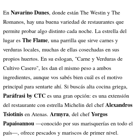
Navarino Dunes
En
, donde están The Westin y The
Romanos, hay una buena variedad de restaurantes que
permite probar algo distinto cada noche. La estrella del
The Flame
lugar es
, una parrilla que sirve carnes y
verduras locales, muchas de ellas cosechadas en sus
propios huertos. En su eslogan, "Carne y Verduras de
Cultivo Casero", les dan el mismo peso a ambos
ingredientes, aunque vos sabés bien cuál es el motivo
principal para sentarte ahí. Si buscás alta cocina griega,
Paráfrasi by CTC
es una gran opción: es una extensión
Alexandros
del restaurante con estrella Michelin del chef
Tsiotinis
Armyra
Yorgos
en Atenas.
, del chef
Papaioannou
—conocido por sus marisquerías en todo el
país—, ofrece pescados y mariscos de primer nivel.