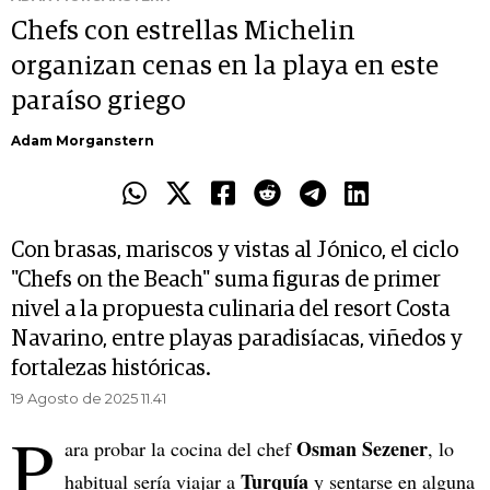
Chefs con estrellas Michelin
organizan cenas en la playa en este
paraíso griego
Adam Morganstern
Con brasas, mariscos y vistas al Jónico, el ciclo
"Chefs on the Beach" suma figuras de primer
nivel a la propuesta culinaria del resort Costa
Navarino, entre playas paradisíacas, viñedos y
fortalezas históricas.
19 Agosto de 2025 11.41
P
Osman Sezener
ara probar la cocina del chef
, lo
Turquía
habitual sería viajar a
y sentarse en alguna