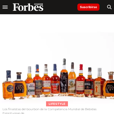
Suscribirse
LIFESTYLE
Los finalistas del bourbon de la Competencia Mundial de Bebidas
Espirituosas de