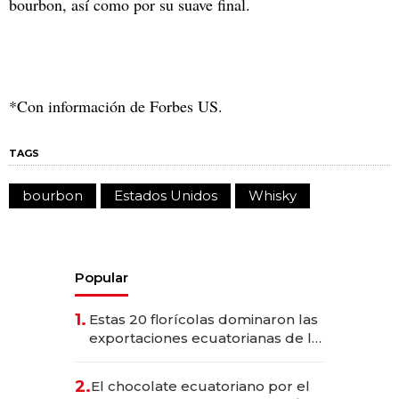
bourbon, así como por su suave final.
*Con información de Forbes US.
TAGS
bourbon
Estados Unidos
Whisky
Popular
1.
Estas 20 florícolas dominaron las
exportaciones ecuatorianas de la
industria en 2025
2.
El chocolate ecuatoriano por el