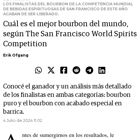
LOS FINALISTAS DEL BOURBON DE LA COMPETENCIA MUNDIAL
DE BEBIDAS ESPIRITUOSAS DE SAN FRANCISCO DE ESTE AÑO
ACABAN DE SER LIBERADO.
Cuál es el mejor bourbon del mundo,
según The San Francisco World Spirits
Competition
Erik Ofgang
Conocé el ganador y un análisis más detallado
de los finalistas en ambas categorías: bourbon
puro y el bourbon con acabado especial en
barrica.
4 Julio de 2024 11.02
ntes de sumergirnos en los resultados, le