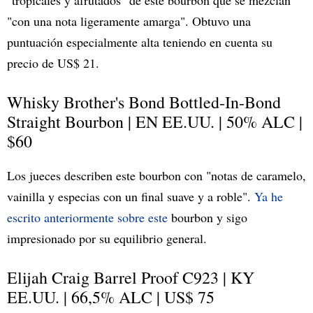
"tropicales y afrutados" de este bourbon que se mezclan
"con una nota ligeramente amarga". Obtuvo una
puntuación especialmente alta teniendo en cuenta su
precio de US$ 21.
Whisky Brother's Bond Bottled-In-Bond
Straight Bourbon | EN EE.UU. | 50% ALC |
$60
Los jueces describen este bourbon con "notas de caramelo,
vainilla y especias con un final suave y a roble".
Ya he
escrito anteriormente sobre este
bourbon y sigo
impresionado por su equilibrio general.
Elijah Craig Barrel Proof C923 | KY
EE.UU. | 66,5% ALC | US$ 75