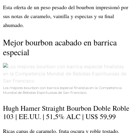
Esta oferta de un peso pesado del bourbon impresionó por
sus notas de caramelo, vainilla y especias y su final
ahumado.
Mejor bourbon acabado en barrica
especial
Los mejores bourbon con barrica especial finalistas en la Competencia
Mundial de Bebidas Espirituosas de San Francisco.
Hugh Hamer Straight Bourbon Doble Roble
103 | EE.UU. | 51,5% ALC | US$ 59,99
Ricas capas de caramelo, fruta oscura y roble tostado.