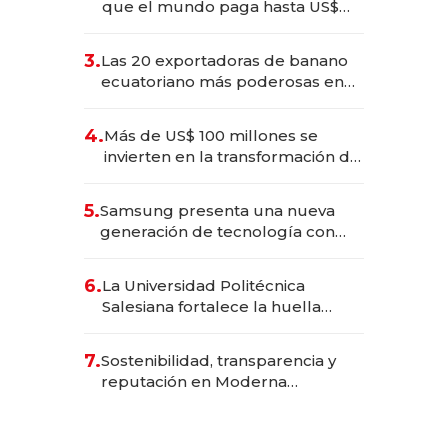
que el mundo paga hasta US$
490 por barra
3.
Las 20 exportadoras de banano
ecuatoriano más poderosas en
2025
4.
Más de US$ 100 millones se
invierten en la transformación de
Solca
5.
Samsung presenta una nueva
generación de tecnología con
Inteligencia Artificial integrada
6.
La Universidad Politécnica
Salesiana fortalece la huella
científica del Ecuador
7.
Sostenibilidad, transparencia y
reputación en Moderna
Alimentos