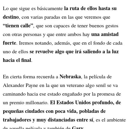
la ruta de ellos hasta su
Lo que sigue es básicamente
destino
, con varias paradas en las que veremos que
“tienen calle”
, que son capaces de tener buenos gestos
una amistad
con otras personas y que entre ambos hay
fuerte
. Iremos notando, además, que en el fondo de cada
se revuelve algo que irá saliendo a la luz
uno de ellos
hacia el final
.
Nebraska
En cierta forma recuerda a
, la película de
Alexander Payne en la que un veterano algo senil se va
caminando hacia ese estado engañado por la promesa de
El Estados Unidos profundo, de
un premio millonario.
pequeñas ciudades con poca vida, pobladas de
trabajadores y muy distanciadas entre sí
, es el ambiente
Gary
de aquella película y también de
.