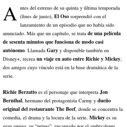
A
ntes del estreno de su quinta y última temporada
El Oso
(fines de junio),
sorprendió con el
lanzamiento de un episodio que no había sido
de una película
anunciado. Más que un capítulo, se trata
de sesenta minutos que funciona de modo casi
autónomo
Gary
. Llamada
y disponible también en
un viaje en auto entre Richie y Mickey
Disney+, recrea
,
dos amigos cuyo vínculo está en la base dramática de la
serie.
Richie Berzatto
Jon
es el personaje que interpreta
Bernthal
dueño
, hermano del protagonista Carmy y
original del restaurante The Beef
, donde se concentra la
Mickey
comedia, el drama y la locura de la serie.
es su
gran amigo, su “primo”, encarnado por el ambivalente