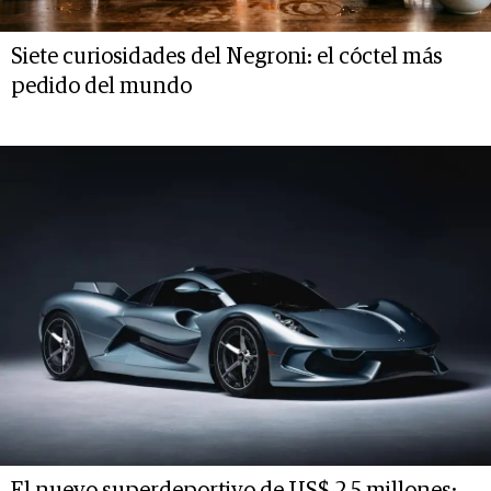
Siete curiosidades del Negroni: el cóctel más
pedido del mundo
El nuevo superdeportivo de US$ 2,5 millones: