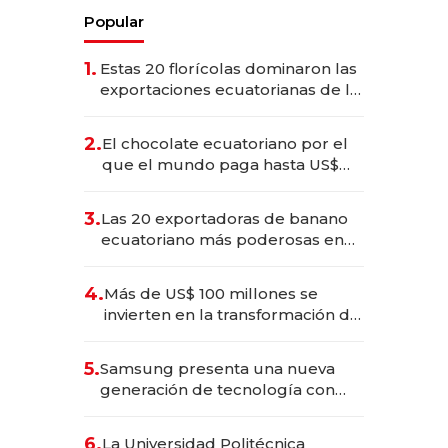
Popular
1.
Estas 20 florícolas dominaron las
exportaciones ecuatorianas de la
industria en 2025
2.
El chocolate ecuatoriano por el
que el mundo paga hasta US$
490 por barra
3.
Las 20 exportadoras de banano
ecuatoriano más poderosas en
2025
4.
Más de US$ 100 millones se
invierten en la transformación de
Solca
5.
Samsung presenta una nueva
generación de tecnología con
Inteligencia Artificial integrada
6.
La Universidad Politécnica