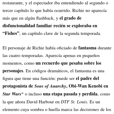
restaurante, y el espectador iba entendiendo al segundo o
tercer capítulo lo que había ocurrido. Richie no aparecía
el grado de
más que en algún flashback, y
disfuncionalidad familiar recién se exploraba en
“Fishes”
, un capítulo clave de la segunda temporada.
fantasma
El personaje de Richie había oficiado de
durante
las cuatro temporadas. Aparecía apenas en pequeños
un recuerdo que pesaba sobre los
momentos, como
personajes
. En códigos dramáticos, el fantasma es una
el padre del
figura que tiene una función: puede ser
protagonista de
, Obi‑Wan Kenobi en
Sons of Anarchy
una etapa pasada y perdida
Star Wars
* o incluso
, como
la que añora David Harbour en
DTF St. Louis
. Es un
elemento cuya sombra o huella marca las decisiones de los