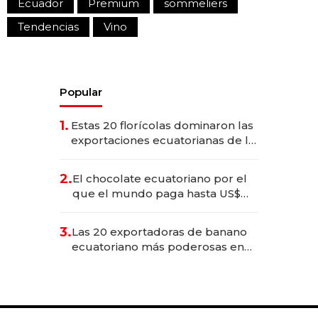
Ecuador
Premium
sommeliers
Tendencias
Vino
Popular
1.
Estas 20 florícolas dominaron las
exportaciones ecuatorianas de la
industria en 2025
2.
El chocolate ecuatoriano por el
que el mundo paga hasta US$
490 por barra
3.
Las 20 exportadoras de banano
ecuatoriano más poderosas en
2025