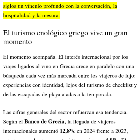
siglos un vínculo profundo con la conversación, la
hospitalidad y la mesura.
El turismo enológico griego vive un gran
momento
El momento acompaña. El interés internacional por los
viajes ligados al vino en Grecia crece en paralelo con una
búsqueda cada vez más marcada entre los viajeros de lujo:
experiencias con identidad, lejos del turismo de checklist y
de las escapadas de playa atadas a la temporada.
Las cifras generales del sector refuerzan esa tendencia.
Banco de Grecia,
Según el
la llegada de viajeros
12,8%
internacionales aumentó
en 2024 frente a 2023,
4,8%
mientras que los ingresos turísticos subieron
. El