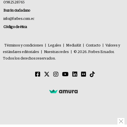
0982528765
Buzón ciudadano
info@forbes.com.ec
Código de ética
Términos y condiciones
|
Legales
|
MediaKit
|
Contacto
|
Valores y
estándares editoriales
|
Nuestras redes
|
© 2026. Forbes Ecuador.
Todos los derechos reservados.