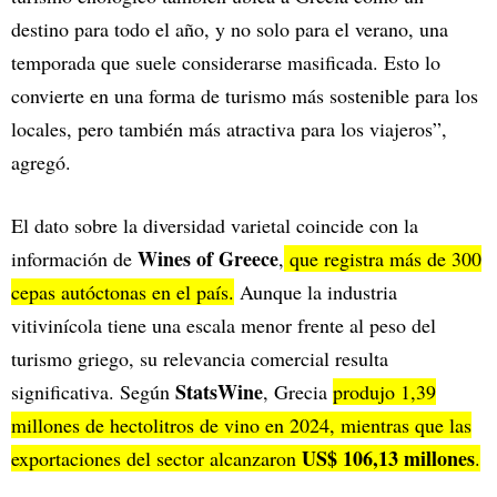
destino para todo el año, y no solo para el verano, una
temporada que suele considerarse masificada. Esto lo
convierte en una forma de turismo más sostenible para los
locales, pero también más atractiva para los viajeros”,
agregó.
El dato sobre la diversidad varietal coincide con la
Wines of Greece
información de
,
que registra más de 300
cepas autóctonas en el país.
Aunque la industria
vitivinícola tiene una escala menor frente al peso del
turismo griego, su relevancia comercial resulta
StatsWine
significativa. Según
, Grecia
produjo 1,39
millones de hectolitros de vino en 2024, mientras que las
US$ 106,13 millones
exportaciones del sector alcanzaron
.