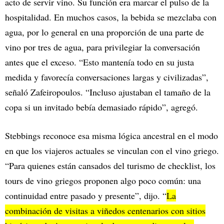
acto de servir vino. Su función era marcar el pulso de la
hospitalidad. En muchos casos, la bebida se mezclaba con
agua, por lo general en una proporción de una parte de
vino por tres de agua, para privilegiar la conversación
antes que el exceso. “Esto mantenía todo en su justa
medida y favorecía conversaciones largas y civilizadas”,
señaló Zafeiropoulos. “Incluso ajustaban el tamaño de la
copa si un invitado bebía demasiado rápido”, agregó.
Stebbings reconoce esa misma lógica ancestral en el modo
en que los viajeros actuales se vinculan con el vino griego.
“Para quienes están cansados del turismo de checklist, los
tours de vino griegos proponen algo poco común: una
continuidad entre pasado y presente”, dijo. “
La
combinación de visitas a viñedos centenarios con sitios