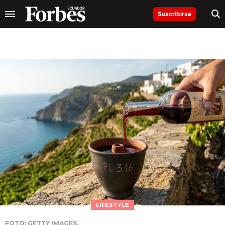
Suscribirse
LIFESTYLE
FOTO: GETTY IMAGES.