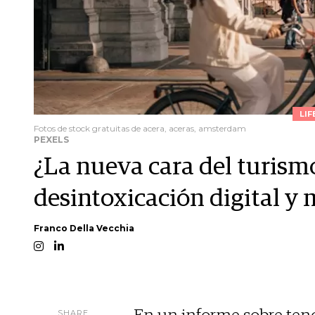
LIF
Fotos de stock gratuitas de acera, aceras, amsterdam
PEXELS
¿La nueva cara del turism
desintoxicación digital y 
Franco Della Vecchia
SHARE