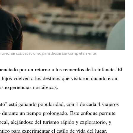
e aprovechar sus vacaciones para descansar completamente,
uenciado por un retorno a los recuerdos de la infancia. El
hijos vuelven a los destinos que visitaron cuando eran
sas experiencias nostálgicas.
ento" está ganando popularidad, con 1 de cada 4 viajeros
o durante un tiempo prolongado. Este enfoque permite
cal, alejándose del turismo rápido y exploratorio, y
ico para experimentar el estilo de vida del lugar.