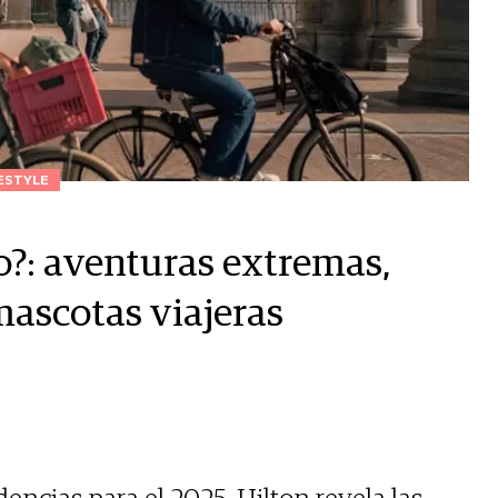
ESTYLE
o?: aventuras extremas,
mascotas viajeras