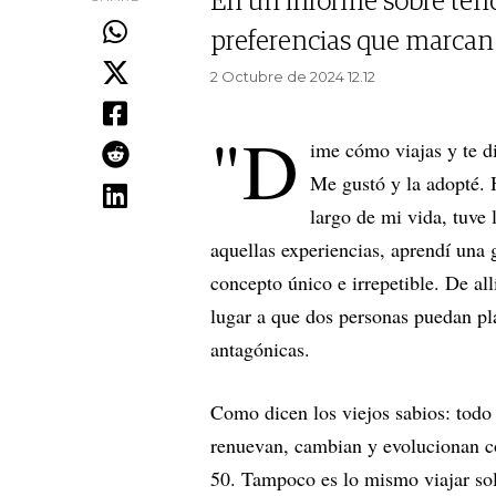
En un informe sobre tende
preferencias que marcan e
2 Octubre de 2024 12.12
"D
ime cómo viajas y te di
Me gustó y la adopté. 
largo de mi vida, tuve 
aquellas experiencias, aprendí una g
concepto único e irrepetible. De all
lugar a que dos personas puedan pl
antagónicas.
Como dicen los viejos sabios: todo 
renuevan, cambian y evolucionan co
50. Tampoco es lo mismo viajar sol