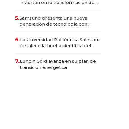
invierten en la transformación de
Solca
5.
Samsung presenta una nueva
generación de tecnología con
Inteligencia Artificial integrada
6.
La Universidad Politécnica Salesiana
fortalece la huella científica del
Ecuador
7.
Lundin Gold avanza en su plan de
transición energética