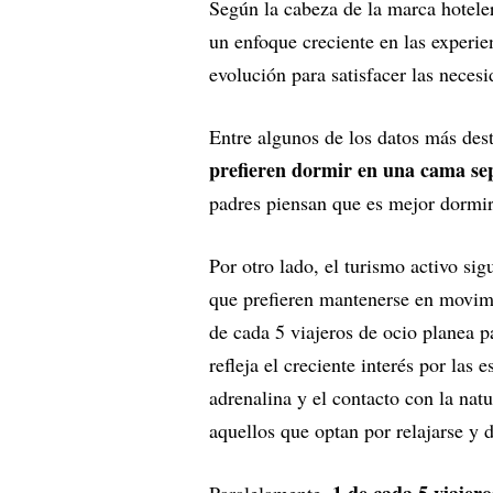
Según la cabeza de la marca hoteler
un enfoque creciente en las experie
evolución para satisfacer las neces
Entre algunos de los datos más des
prefieren dormir en una cama se
padres piensan que es mejor dormir
Por otro lado, el turismo activo sig
que prefieren mantenerse en movimi
de cada 5 viajeros de ocio planea pa
refleja el creciente interés por las
adrenalina y el contacto con la nat
aquellos que optan por relajarse y 