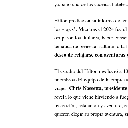
yo, sino una de las cadenas hoteler
Hilton predice en su informe de te
los viajes". Mientras el 2024 fue el
ocuparon los titulares, beber cons
temática de bienestar saltaron a la
deseo de relajarse con aventuras 
El estudio del Hilton involucró a 1
miembros del equipo de la empresa 
Chris Nassetta, presidente 
viajes.
revela lo que viene hirviendo a fueg
recreación; relajación y aventura; e
quieren elegir su propia aventura,