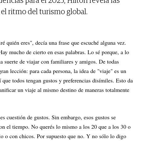
ncias para el 2025, Hilton revela las
l ritmo del turismo global.
ré quién eres", decía una frase que escuché alguna vez.
Hay mucho de cierto en esas palabras. Lo sé porque, a lo
la suerte de viajar con familiares y amigos. De todas
ran lección: para cada persona, la idea de "viaje" es un
í que todos tengan gustos y preferencias disímiles. Esto da
anificar un viaje al mismo destino de maneras totalmente
es cuestión de gustos. Sin embargo, esos gustos se
n el tiempo. No querés lo mismo a los 20 que a los 30 o
o o con chicos. Por supuesto que no. Y no sólo lo digo