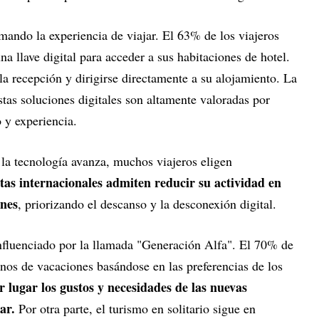
mando la experiencia de viajar. El 63% de los viajeros
a llave digital para acceder a sus habitaciones de hotel.
 la recepción y dirigirse directamente a su alojamiento. La
tas soluciones digitales son altamente valoradas por
 y experiencia.
a tecnología avanza, muchos viajeros eligen
tas internacionales admiten reducir su actividad en
ones
, priorizando el descanso y la desconexión digital.
influenciado por la llamada "Generación Alfa". El 70% de
tinos de vacaciones basándose en las preferencias de los
 lugar los gustos y necesidades de las nuevas
car.
Por otra parte, el turismo en solitario sigue en