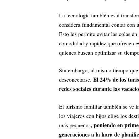
La tecnología también está transfor
considera fundamental contar con un
Esto les permite evitar las colas en
comodidad y rapidez que ofrecen es
quienes buscan optimizar su tiempo
Sin embargo, al mismo tiempo que l
El 24% de los turis
desconectarse.
redes sociales durante las vacaci
El turismo familiar también se ve 
los viajeros con hijos elige los des
, poniendo en primer
más pequeños
generaciones a la hora de planifi