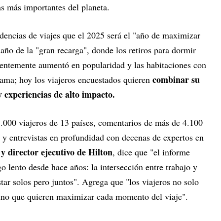
as más importantes del planeta.
ndencias de viajes que el 2025 será el "año de maximizar
 año de la "gran recarga", donde los retiros para dormir
cientemente aumentó en popularidad y las habitaciones con
combinar su
 fama; hoy los viajeros encuestados quieren
y experiencias de alto impacto.
3.000 viajeros de 13 países, comentarios de más de 4.100
y entrevistas en profundidad con decenas de expertos en
y director ejecutivo de Hilton
, dice que "el informe
o lento desde hace años: la intersección entre trabajo y
star solos pero juntos". Agrega que "los viajeros no solo
 sino que quieren maximizar cada momento del viaje".