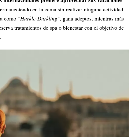
os internacionales prefiere aprovechar sus vacaciones
permaneciendo en la cama sin realizar ninguna actividad.
cia como
"Hurkle-Durkling"
, gana adeptos, mientras más
reserva tratamientos de spa o bienestar con el objetivo de
.