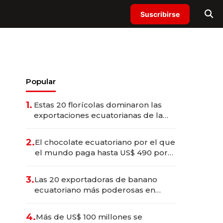
Suscribirse
Popular
1.
Estas 20 florícolas dominaron las
exportaciones ecuatorianas de la
industria en 2025
2.
El chocolate ecuatoriano por el que
el mundo paga hasta US$ 490 por
barra
3.
Las 20 exportadoras de banano
ecuatoriano más poderosas en
2025
4.
Más de US$ 100 millones se