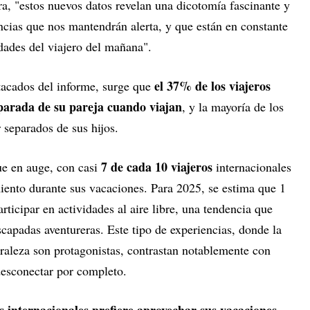
a, "estos nuevos datos revelan una dicotomía fascinante y
ncias que nos mantendrán alerta, y que están en constante
idades del viajero del mañana".
el 37% de los viajeros
tacados del informe, surge que
parada de su pareja cuando viajan
, y la mayoría de los
 separados de sus hijos.
7 de cada 10 viajeros
ue en auge, con casi
internacionales
ento durante sus vacaciones. Para 2025, se estima que 1
rticipar en actividades al aire libre, una tendencia que
 escapadas aventureras. Este tipo de experiencias, donde la
uraleza son protagonistas, contrastan notablemente con
desconectar por completo.