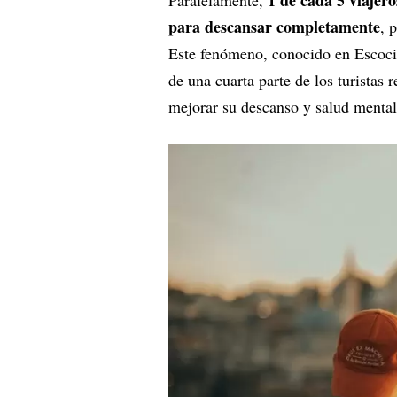
1 de cada 5 viajer
Paralelamente,
para descansar completamente
, 
Este fenómeno, conocido en Esco
de una cuarta parte de los turistas 
mejorar su descanso y salud mental