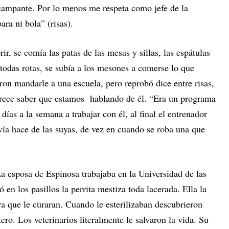
campante. Por lo menos me respeta como jefe de la
ra ni bola” (risas).
r, se comía las patas de las mesas y sillas, las espátulas
todas rotas, se subía a los mesones a comerse lo que
on mandarle a una escuela, pero reprobó dice entre risas,
arece saber que estamos hablando de él. “Era un programa
 días a la semana a trabajar con él, al final el entrenador
vía hace de las suyas, de vez en cuando se roba una que
a esposa de Espinosa trabajaba en la Universidad de las
n los pasillos la perrita mestiza toda lacerada. Ella la
ara que le curaran. Cuando le esterilizaban descubrieron
ro. Los veterinarios literalmente le salvaron la vida. Su