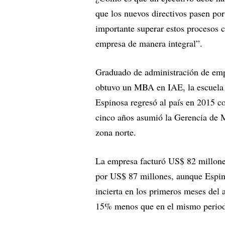
que los nuevos directivos pasen por 
importante superar estos procesos 
empresa de manera integral”.
Graduado de administración de emp
obtuvo un MBA en IAE, la escuela d
Espinosa regresó al país en 2015 c
cinco años asumió la Gerencia de 
zona norte.
La empresa facturó US$ 82 millones
por US$ 87 millones, aunque Espi
incierta en los primeros meses del 
15% menos que en el mismo period