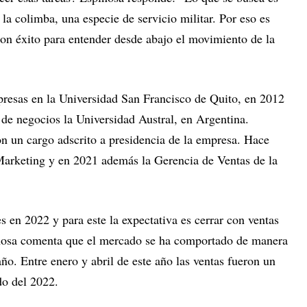
la colimba, una especie de servicio militar. Por eso es
con éxito para entender desde abajo el movimiento de la
resas en la Universidad San Francisco de Quito, en 2012
e negocios la Universidad Austral, en Argentina.
on un cargo adscrito a presidencia de la empresa. Hace
Marketing y en 2021 además la Gerencia de Ventas de la
 en 2022 y para este la expectativa es cerrar con ventas
nosa comenta que el mercado se ha comportado de manera
año. Entre enero y abril de este año las ventas fueron un
o del 2022.