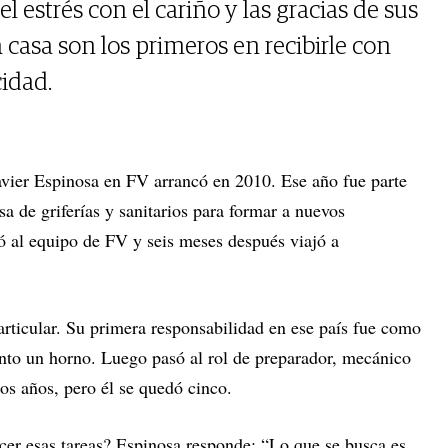
l estrés con el cariño y las gracias de sus
casa son los primeros en recibirle con
cidad.
Javier Espinosa en FV arrancó en 2010. Ese año fue parte
a de griferías y sanitarios para formar a nuevos
ó al equipo de FV y seis meses después viajó a
articular. Su primera responsabilidad en ese país fue como
unto un horno. Luego pasó al rol de preparador, mecánico
os años, pero él se quedó cinco.
er esas tareas? Espinosa responde: “Lo que se busca es