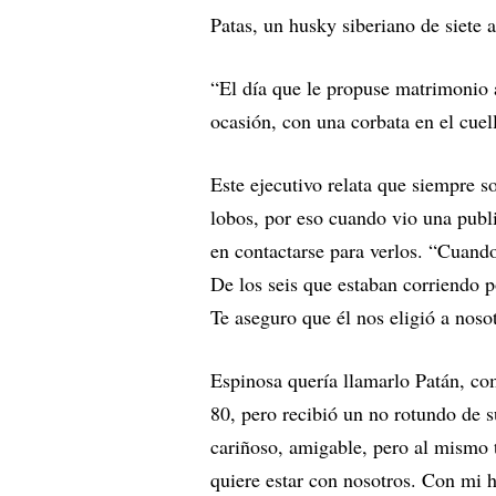
Patas, un husky siberiano de siete a
“El día que le propuse matrimonio a
ocasión, con una corbata en el cuel
Este ejecutivo relata que siempre 
lobos, por eso cuando vio una pub
en contactarse para verlos. “Cuand
De los seis que estaban corriendo p
Te aseguro que él nos eligió a noso
Espinosa quería llamarlo Patán, co
80, pero recibió un no rotundo de 
cariñoso, amigable, pero al mismo 
quiere estar con nosotros. Con mi hi