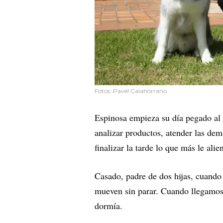
Fotos: Pavel Calahorrano
Espinosa empieza su día pegado al t
analizar productos, atender las dem
finalizar la tarde lo que más le alie
Casado, padre de dos hijas, cuando
mueven sin parar. Cuando llegamos
dormía.