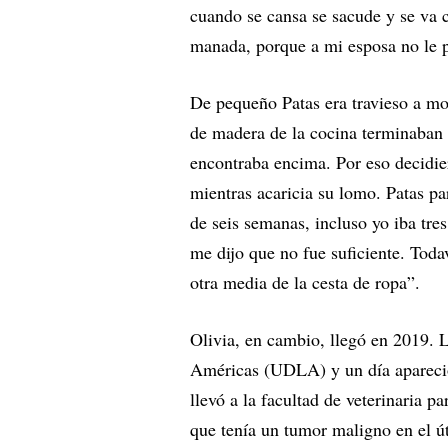
cuando se cansa se sacude y se va 
manada, porque a mi esposa no le pa
De pequeño Patas era travieso a mori
de madera de la cocina terminaban 
encontraba encima. Por eso decidier
mientras acaricia su lomo. Patas p
de seis semanas, incluso yo iba tres
me dijo que no fue suficiente. Toda
otra media de la cesta de ropa”.
Olivia, en cambio, llegó en 2019. L
Américas (UDLA) y un día apareció e
llevó a la facultad de veterinaria p
que tenía un tumor maligno en el úte