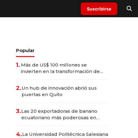
Suscribirse
Popular
1.
Más de US$ 100 millones se
invierten en la transformación de
Solca
2.
Un hub de innovación abrió sus
puertas en Quito
3.
Las 20 exportadoras de banano
ecuatoriano más poderosas en
2025
4.
La Universidad Politécnica Salesiana