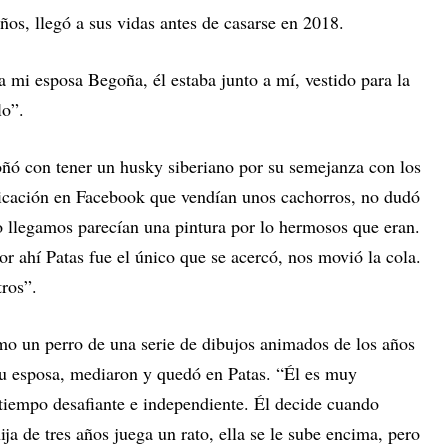
ños, llegó a sus vidas antes de casarse en 2018.
 mi esposa Begoña, él estaba junto a mí, vestido para la
lo”.
soñó con tener un husky siberiano por su semejanza con los
licación en Facebook que vendían unos cachorros, no dudó
o llegamos parecían una pintura por lo hermosos que eran.
or ahí Patas fue el único que se acercó, nos movió la cola.
tros”.
mo un perro de una serie de dibujos animados de los años
su esposa, mediaron y quedó en Patas. “Él es muy
tiempo desafiante e independiente. Él decide cuando
ja de tres años juega un rato, ella se le sube encima, pero