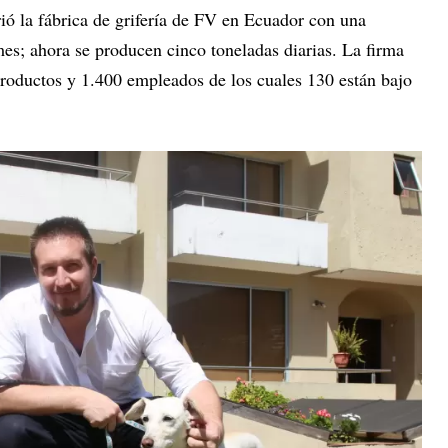
ió la fábrica de grifería de FV en Ecuador con una
es; ahora se producen cinco toneladas diarias. La firma
productos y 1.400 empleados de los cuales 130 están bajo