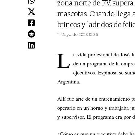
zona norte de FV, supera e
mascotas. Cuando llega a 
brincos y ladridos de feli
11 Mayo de 2023 15.36
L
a vida profesional de José 
de un programa de la empres
ejecutivos. Espinosa se sum
Argentina.
Allí fue arte de un entrenamiento p
operario en un horno y trabajaba j
y supervisor. El programa era por d
¿Cómo es que un ejecutivo debe hac