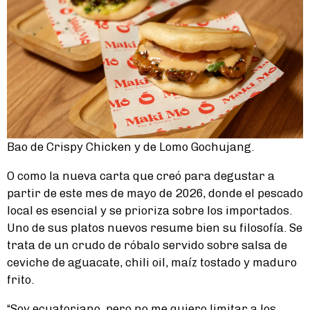
Bao de Crispy Chicken y de Lomo Gochujang.
O como la nueva carta que creó para degustar a
partir de este mes de mayo de 2026, donde el pescado
local es esencial y se prioriza sobre los importados.
Uno de sus platos nuevos resume bien su filosofía. Se
trata de un crudo de róbalo servido sobre salsa de
ceviche de aguacate, chili oil, maíz tostado y maduro
frito.
“Soy ecuatoriano, pero no me quiero limitar a los