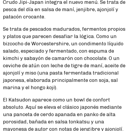
Crudo Jipi-Japan integra el nuevo menú. Se trata de
pesca del día en salsa de maní, jenjibre, ajonjolí y
patacón crocante.
Se trata de pescados madurados, fermentos propios
y platos que parecen desafiar la lógica. Como un
bizcocho de Worcestershire, un condimento líquido
salado, especiado y fermentado, con espuma de
kimchi y sabayón de camarón con chocolate. O un
ceviche de atún con leche de tigre de maní, aceite de
ajonjolí y miso (una pasta fermentada tradicional
japonesa, elaborada principalmente con soja, sal
marina y el hongo
koji
).
El Katsudon aparece como un bowl de confort
absoluto. Aquí se eleva el clásico japonés mediante
una panceta de cerdo apanada en panko de alta
porosidad, bañada en salsa tonkatsu y una
mayonesa de autor con notas de jengibre y ajonjolí.