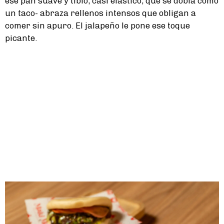
ese pan suave y tibio, casi elástico, que se dobla como
un taco- abraza rellenos intensos que obligan a
comer sin apuro. El jalapeño le pone ese toque
picante.