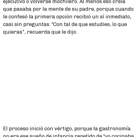
ejecutivo o volverse mochilero. Al menos eso creía
que pasaba por la mente de su padre, porque cuando
le confesó la primera opción recibió un sí inmediato,
casi sin preguntas. “Con tal de que estudies, lo que
quieras”, recuerda que le dijo.
El proceso inició con vértigo, porque la gastronomía
no era ese sueño de infancia repetido de “yo cocinaba