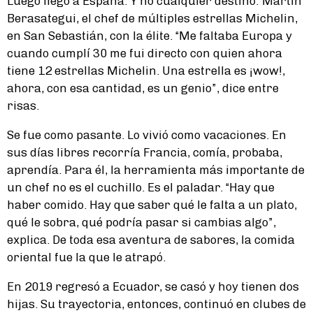
Luego llegó a España. Y no cualquier destino: Martín
Berasategui, el chef de múltiples estrellas Michelin,
en San Sebastián, con la élite. “Me faltaba Europa y
cuando cumplí 30 me fui directo con quien ahora
tiene 12 estrellas Michelin. Una estrella es ¡wow!,
ahora, con esa cantidad, es un genio”, dice entre
risas.
Se fue como pasante. Lo vivió como vacaciones. En
sus días libres recorría Francia, comía, probaba,
aprendía. Para él, la herramienta más importante de
un chef no es el cuchillo. Es el paladar. “Hay que
haber comido. Hay que saber qué le falta a un plato,
qué le sobra, qué podría pasar si cambias algo”,
explica. De toda esa aventura de sabores, la comida
oriental fue la que le atrapó.
En 2019 regresó a Ecuador, se casó y hoy tienen dos
hijas. Su trayectoria, entonces, continuó en clubes de