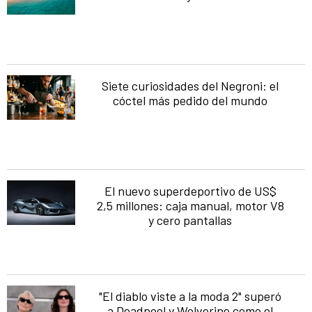
Siete curiosidades del Negroni: el
cóctel más pedido del mundo
El nuevo superdeportivo de US$
2,5 millones: caja manual, motor V8
y cero pantallas
"El diablo viste a la moda 2" superó
a Deadpool y Wolverine como el