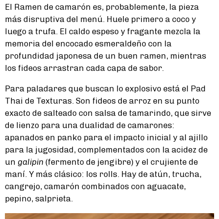
El Ramen de camarón es, probablemente, la pieza
más disruptiva del menú. Huele primero a coco y
luego a trufa. El caldo espeso y fragante mezcla la
memoria del encocado esmeraldeño con la
profundidad japonesa de un buen ramen, mientras
los fideos arrastran cada capa de sabor.
Para paladares que buscan lo explosivo está el Pad
Thai de Texturas. Son fideos de arroz en su punto
exacto de salteado con salsa de tamarindo, que sirve
de lienzo para una dualidad de camarones:
apanados en panko para el impacto inicial y al ajillo
para la jugosidad, complementados con la acidez de
un
galipin
(fermento de jengibre) y el crujiente de
maní. Y más clásico: los rolls. Hay de atún, trucha,
cangrejo, camarón combinados con aguacate,
pepino, salprieta.