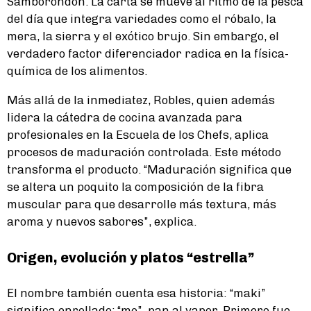
Samborondón. La carta se mueve al ritmo de la pesca
del día que integra variedades como el róbalo, la
mera, la sierra y el exótico brujo. Sin embargo, el
verdadero factor diferenciador radica en la física-
química de los alimentos.
Más allá de la inmediatez, Robles, quien además
lidera la cátedra de cocina avanzada para
profesionales en la Escuela de los Chefs, aplica
procesos de maduración controlada. Este método
transforma el producto. “Maduración significa que
se altera un poquito la composición de la fibra
muscular para que desarrolle más textura, más
aroma y nuevos sabores”, explica.
Origen, evolución y platos “estrella”
El nombre también cuenta esa historia: “maki”
significa enrollado; “mo”, pan al vapor. Primero fue