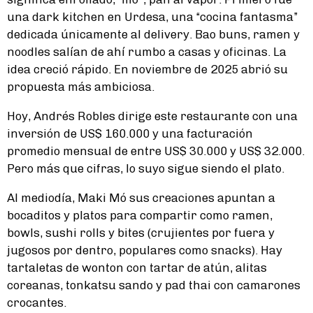
una dark kitchen en Urdesa, una “cocina fantasma”
dedicada únicamente al delivery. Bao buns, ramen y
noodles salían de ahí rumbo a casas y oficinas. La
idea creció rápido. En noviembre de 2025 abrió su
propuesta más ambiciosa.
Hoy, Andrés Robles dirige este restaurante con una
inversión de US$ 160.000 y una facturación
promedio mensual de entre US$ 30.000 y US$ 32.000.
Pero más que cifras, lo suyo sigue siendo el plato.
Al mediodía, Maki Mó sus creaciones apuntan a
bocaditos y platos para compartir como ramen,
bowls, sushi rolls y bites (crujientes por fuera y
jugosos por dentro, populares como snacks). Hay
tartaletas de wonton con tartar de atún, alitas
coreanas, tonkatsu sando y pad thai con camarones
crocantes.