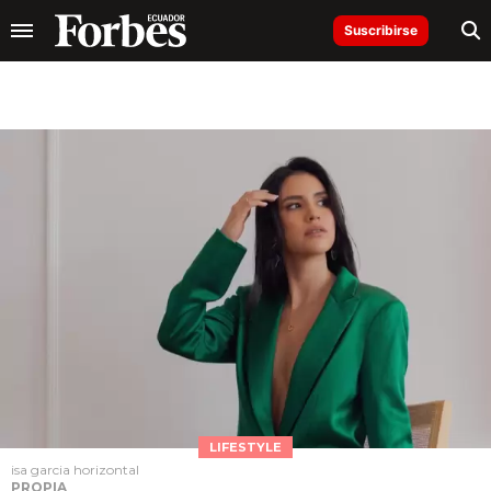
Suscribirse
LIFESTYLE
isa garcia horizontal
PROPIA