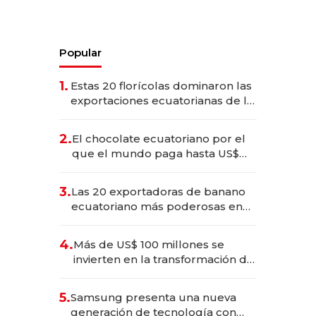
Popular
1.
Estas 20 florícolas dominaron las
exportaciones ecuatorianas de la
industria en 2025
2.
El chocolate ecuatoriano por el
que el mundo paga hasta US$
490 por barra
3.
Las 20 exportadoras de banano
ecuatoriano más poderosas en
2025
4.
Más de US$ 100 millones se
invierten en la transformación de
Solca
5.
Samsung presenta una nueva
generación de tecnología con