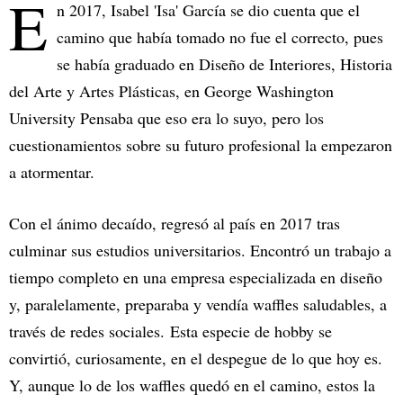
E
n 2017, Isabel 'Isa' García se dio cuenta que el
camino que había tomado no fue el correcto, pues
se había graduado en Diseño de Interiores, Historia
del Arte y Artes Plásticas, en George Washington
University Pensaba que eso era lo suyo, pero los
cuestionamientos sobre su futuro profesional la empezaron
a atormentar.
Con el ánimo decaído, regresó al país en 2017 tras
culminar sus estudios universitarios. Encontró un trabajo a
tiempo completo en una empresa especializada en diseño
y, paralelamente, preparaba y vendía waffles saludables, a
través de redes sociales. Esta especie de hobby se
convirtió, curiosamente, en el despegue de lo que hoy es.
Y, aunque lo de los waffles quedó en el camino, estos la