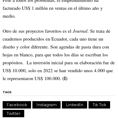
Pese a todos los problemas, el emprendimiento ha
facturado US$ 1 millón en ventas en el último año y
medio.
Otro de sus proyectos favoritos es el
Journal
. Se trata de
cuadernos producidos en Ecuador, cada uno tiene un
diseño y color diferente. Son agendas de pasta dura con
hojas en blanco, para que todos los días se escriban los
propósitos. La inversión inicial para su elaboración fue de
US$ 10.000, solo en 2022 se han vendido unos 4.000 que
(I)
le representaron US$ 100.000.
TAGS
Facebook
Instagram
LinkedIn
Tik Tok
Twitter