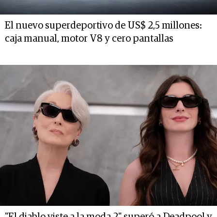
El nuevo superdeportivo de US$ 2,5 millones:
caja manual, motor V8 y cero pantallas
"El diablo viste a la moda 2" superó a Deadpool y