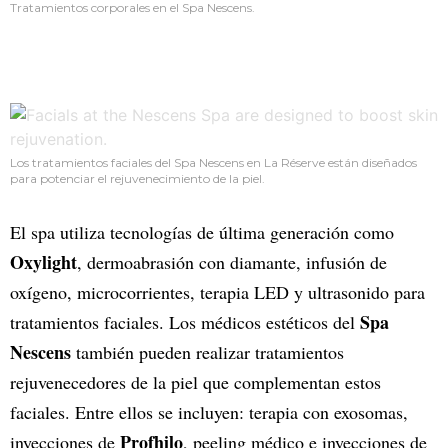
Tratamientos corporales en el Spa Nescens.
Los tratamientos faciales del Spa Nescens en La Réserve están diseñados
para potenciar el rejuvenecimiento de la piel.
El spa utiliza tecnologías de última generación como
Oxylight
, dermoabrasión con diamante, infusión de
oxígeno, microcorrientes, terapia LED y ultrasonido para
Spa
tratamientos faciales. Los médicos estéticos del
Nescens
también pueden realizar tratamientos
rejuvenecedores de la piel que complementan estos
faciales. Entre ellos se incluyen: terapia con exosomas,
Profhilo
inyecciones de
, peeling médico e inyecciones de