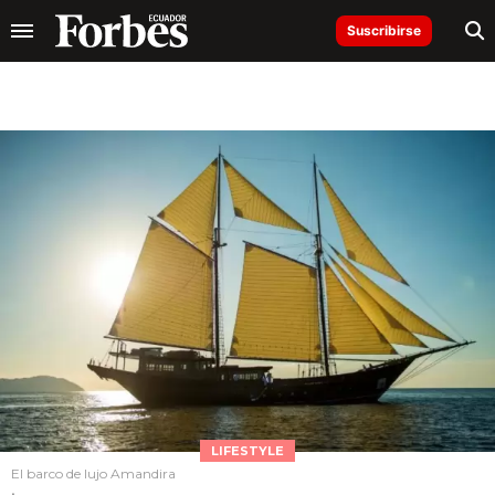
Suscribirse
LIFESTYLE
El barco de lujo Amandira
.