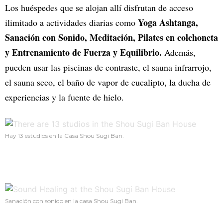
Los huéspedes que se alojan allí disfrutan de acceso
Yoga Ashtanga,
ilimitado a actividades diarias como
Sanación con Sonido, Meditación, Pilates en colchoneta
y Entrenamiento de Fuerza y Equilibrio.
Además,
pueden usar las piscinas de contraste, el sauna infrarrojo,
el sauna seco, el baño de vapor de eucalipto, la ducha de
experiencias y la fuente de hielo.
Hay 13 estudios en la Casa Shou Sugi Ban.
Sanación con sonido en la casa Shou Sugi Ban.