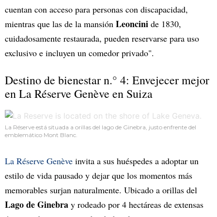
cuentan con acceso para personas con discapacidad,
Leoncini
mientras que las de la mansión
de 1830,
cuidadosamente restaurada, pueden reservarse para uso
exclusivo e incluyen un comedor privado".
Destino de bienestar n.° 4: Envejecer mejor
en La Réserve Genève en Suiza
La Réserve está situada a orillas del lago de Ginebra, justo enfrente del
emblemático Mont Blanc.
La Réserve Genève
invita a sus huéspedes a adoptar un
estilo de vida pausado y dejar que los momentos más
memorables surjan naturalmente. Ubicado a orillas del
Lago de Ginebra
y rodeado por 4 hectáreas de extensas