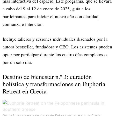
más interactiva del espacio. Este programa, que se llevará
a cabo del 9 al 12 de enero de 2025, guía a los
participantes para iniciar el nuevo año con claridad,
confianza e intención.
Incluye talleres y sesiones individuales diseñados por la
autora bestseller, fundadora y CEO. Los asistentes pueden
optar por participar durante los cuatro días completos o
por un solo día.
Destino de bienestar n.º 3: curación
holística y transformaciones en Euphoria
Retreat en Grecia
Retiro Euphoria en la península del Peloponeso, en el sur de Grecia.