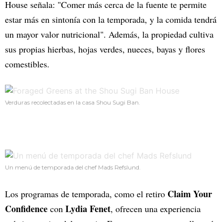
House señala: "Comer más cerca de la fuente te permite
estar más en sintonía con la temporada, y la comida tendrá
un mayor valor nutricional". Además, la propiedad cultiva
sus propias hierbas, hojas verdes, nueces, bayas y flores
comestibles.
Verduras recolectadas en la casa Shou Sugi Ban.
Un menú de temporada del chef Mads Refslund.
Claim Your
Los programas de temporada, como el retiro
Confidence
Lydia Fenet
con
, ofrecen una experiencia