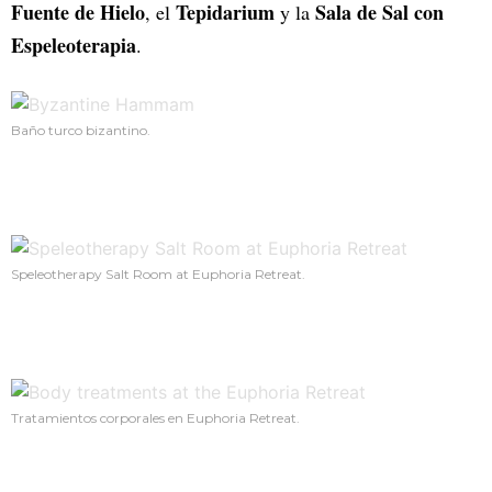
Fuente de Hielo
Tepidarium
Sala de Sal con
, el
y la
Espeleoterapia
.
Baño turco bizantino.
Speleotherapy Salt Room at Euphoria Retreat.
Tratamientos corporales en Euphoria Retreat.