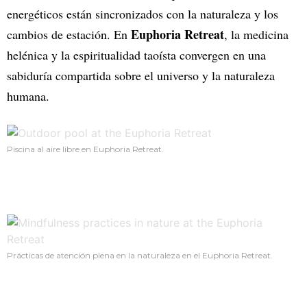
energéticos están sincronizados con la naturaleza y los
Euphoria Retreat
cambios de estación. En
, la medicina
helénica y la espiritualidad taoísta convergen en una
sabiduría compartida sobre el universo y la naturaleza
humana.
Piscina al aire libre en Euphoria Retreat.
Prácticas de atención plena en la naturaleza en el Euphoria Retreat.