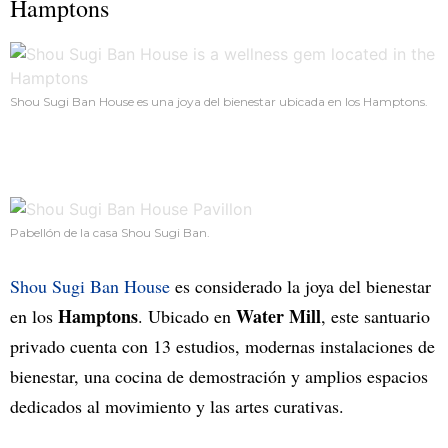
Hamptons
Shou Sugi Ban House es una joya del bienestar ubicada en los Hamptons.
Pabellón de la casa Shou Sugi Ban.
Shou Sugi Ban House
es considerado la joya del bienestar
Hamptons
Water Mill
en los
. Ubicado en
, este santuario
privado cuenta con 13 estudios, modernas instalaciones de
bienestar, una cocina de demostración y amplios espacios
dedicados al movimiento y las artes curativas.