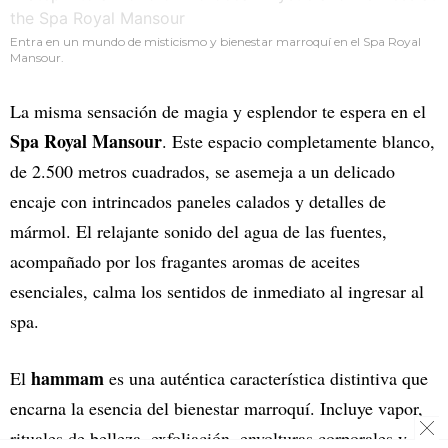
Entra en un mundo de misticismo y bienestar marroquí en el Spa Royal
Mansour.
La misma sensación de magia y esplendor te espera en el
Spa Royal Mansour
. Este espacio completamente blanco,
de 2.500 metros cuadrados, se asemeja a un delicado
encaje con intrincados paneles calados y detalles de
mármol. El relajante sonido del agua de las fuentes,
acompañado por los fragantes aromas de aceites
esenciales, calma los sentidos de inmediato al ingresar al
spa.
hammam
El
es una auténtica característica distintiva que
encarna la esencia del bienestar marroquí. Incluye vapor,
rituales de belleza, exfoliación, envolturas corporales y