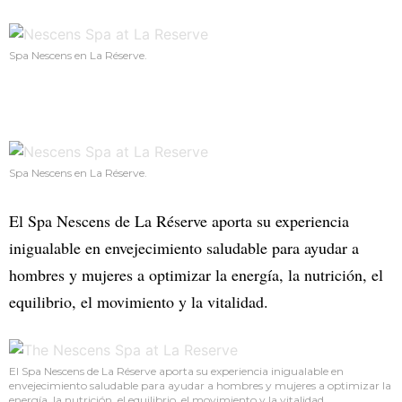
Spa Nescens en La Réserve.
Spa Nescens en La Réserve.
El Spa Nescens de La Réserve aporta su experiencia
inigualable en envejecimiento saludable para ayudar a
hombres y mujeres a optimizar la energía, la nutrición, el
equilibrio, el movimiento y la vitalidad.
El Spa Nescens de La Réserve aporta su experiencia inigualable en
envejecimiento saludable para ayudar a hombres y mujeres a optimizar la
energía, la nutrición, el equilibrio, el movimiento y la vitalidad.