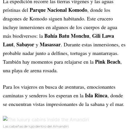
La expedición recorre las tierras vírgenes y las aguas
Parque Nacional Komodo
prístinas del
, donde los
dragones de Komodo siguen habitando. Este crucero
incluye inmersiones en algunos de los cuerpos de agua
Bahía
Batu Monchu
Gili Lawa
más biodiversos: la
,
Laut
Sabayor
Masassar
,
y
. Durante estas inmersiones, es
probable nadar junto a delfines, tortugas y mantarrayas.
Pink Beach
También hay momentos para relajarse en la
,
una playa de arena rosada.
Para los viajeros en busca de aventuras, emocionantes
Isla
Rinca
caminatas y senderos los esperan en la
, donde
se encuentran vistas impresionantes de la sabana y el mar.
Las cabañas de lujo dentro del Amandiri.