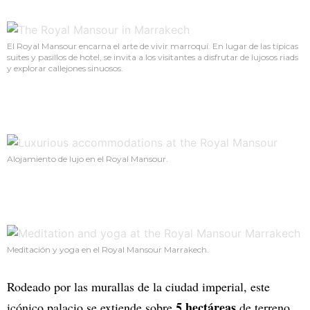
El Royal Mansour encarna el arte de vivir marroquí. En lugar de las típicas
suites y pasillos de hotel, se invita a los visitantes a disfrutar de lujosos riads
y explorar callejones sinuosos.
Alojamiento de lujo en el Royal Mansour.
Meditación y yoga en el Royal Mansour Marrakech.
Rodeado por las murallas de la ciudad imperial, este
5 hectáreas
icónico palacio se extiende sobre
de terreno.