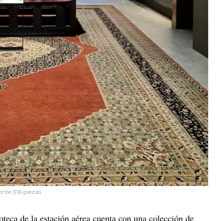
nte 316 piezas.
ioteca de la estación aérea cuenta con una colección de