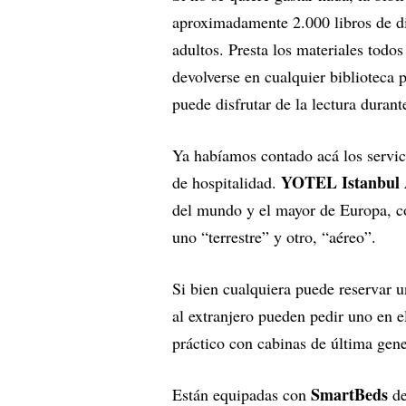
aproximadamente 2.000 libros de di
adultos. Presta los materiales todos
devolverse en cualquier biblioteca p
puede disfrutar de la lectura durant
Ya habíamos contado acá los servi
YOTEL Istanbul 
de hospitalidad.
del mundo y el mayor de Europa, co
uno “terrestre” y otro, “aéreo”.
Si bien cualquiera puede reservar un
al extranjero pueden pedir uno en 
práctico con cabinas de última gen
SmartBeds
Están equipadas con
de