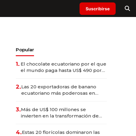
Suscribirse
Popular
1.
El chocolate ecuatoriano por el que
el mundo paga hasta US$ 490 por
barra
2.
Las 20 exportadoras de banano
ecuatoriano más poderosas en
2025
3.
Más de US$ 100 millones se
invierten en la transformación de
Solca
4.
Estas 20 florícolas dominaron las