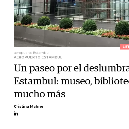
LIF
aeropuerto Estambul
AEROPUERTO ESTAMBUL
Un paseo por el deslumbr
Estambul: museo, bibliote
mucho más
Cristina Mahne