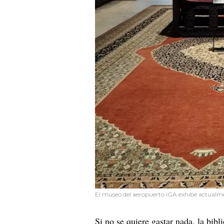
El museo del aeropuerto iGA exhibe actualme
Si no se quiere gastar nada, la bibl