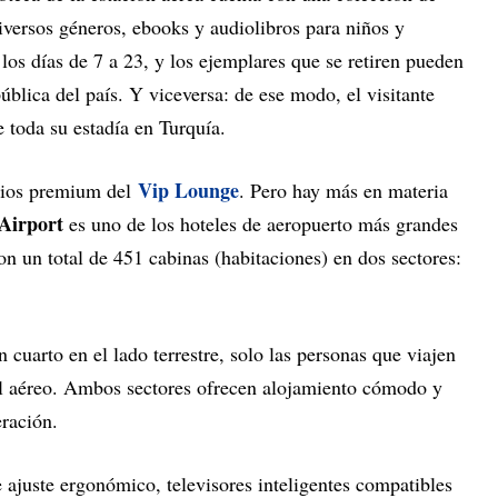
versos géneros, ebooks y audiolibros para niños y
 los días de 7 a 23, y los ejemplares que se retiren pueden
ública del país. Y viceversa: de ese modo, el visitante
e toda su estadía en Turquía.
Vip Lounge
cios premium del
. Pero hay más en materia
Airport
es uno de los hoteles de aeropuerto más grandes
n un total de 451 cabinas (habitaciones) en dos sectores:
 cuarto en el lado terrestre, solo las personas que viajen
el aéreo. Ambos sectores ofrecen alojamiento cómodo y
eración.
 ajuste ergonómico, televisores inteligentes compatibles