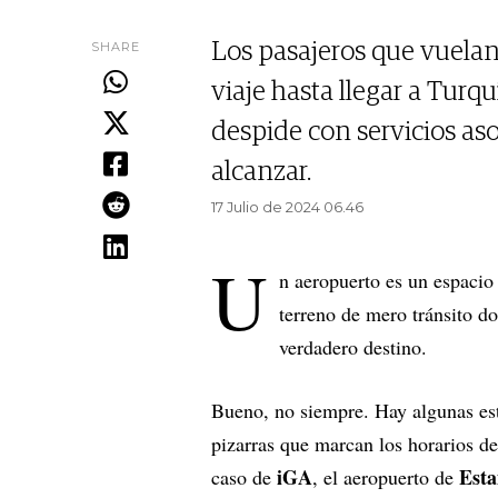
SHARE
Los pasajeros que vuelan
viaje hasta llegar a Turqu
despide con servicios as
alcanzar.
17 Julio de 2024 06.46
U
n aeropuerto es un espacio 
terreno de mero tránsito d
verdadero destino.
Bueno, no siempre. Hay algunas est
pizarras que marcan los horarios d
iGA
Est
caso de
, el aeropuerto de