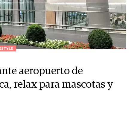
ESTYLE
ante aeropuerto de
ca, relax para mascotas y