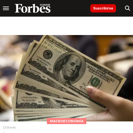
Suscribirse
MACROECONOMÍA
Dólares
.