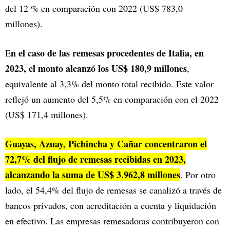
del 12 % en comparación con 2022 (US$ 783,0
millones).
n el caso de las remesas procedentes de Italia, en
E
2023, el monto alcanzó los US$ 180,9 millones
,
equivalente al 3,3% del monto total recibido. Este valor
reflejó un aumento del 5,5% en comparación con el 2022
(US$ 171,4 millones).
Guayas, Azuay, Pichincha y Cañar concentraron el
72,7% del flujo de remesas recibidas en 2023,
alcanzando la suma de US$ 3.962,8 millones
. Por otro
lado, el 54,4% del flujo de remesas se canalizó a través de
bancos privados, con acreditación a cuenta y liquidación
en efectivo. Las empresas remesadoras contribuyeron con