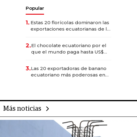
Popular
1.
Estas 20 florícolas dominaron las
exportaciones ecuatorianas de la
industria en 2025
2.
El chocolate ecuatoriano por el
que el mundo paga hasta US$
490 por barra
3.
Las 20 exportadoras de banano
ecuatoriano más poderosas en
2025
Más noticias