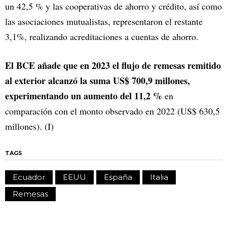
un 42,5 % y las cooperativas de ahorro y crédito, así como
las asociaciones mutualistas, representaron el restante
3,1%, realizando acreditaciones a cuentas de ahorro.
El BCE añade que en 2023 el flujo de remesas remitido
al exterior alcanzó la suma US$ 700,9 millones,
experimentando un aumento del 11,2 %
en
comparación con el monto observado en 2022 (US$ 630,5
millones). (I)
TAGS
Ecuador
EEUU
España
Italia
Remesas