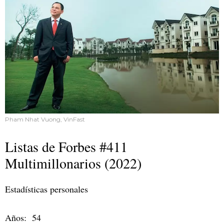
Pham Nhat Vuong, VinFast
Listas de Forbes #411
Multimillonarios (2022)
Estadísticas personales
Años: 54