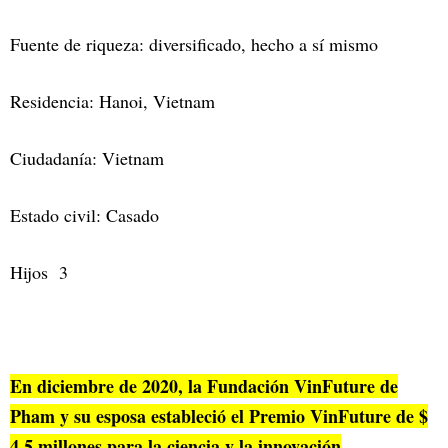
Fuente de riqueza: diversificado, hecho a sí mismo
Residencia: Hanoi, Vietnam
Ciudadanía: Vietnam
Estado civil: Casado
Hijos 3
En diciembre de 2020, la Fundación VinFuture de
Pham y su esposa estableció el Premio VinFuture de $
4.5 millones para la ciencia y la innovación