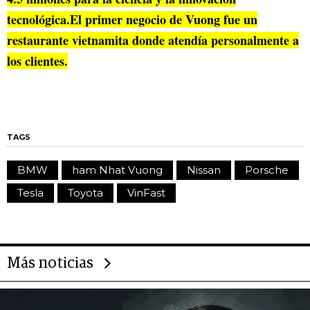
tecnológica.El primer negocio de Vuong fue un
restaurante vietnamita donde atendía personalmente a
los clientes.
TAGS
BMW
ham Nhat Vuong
Nissan
Porsche
Tesla
Toyota
VinFast
Más noticias