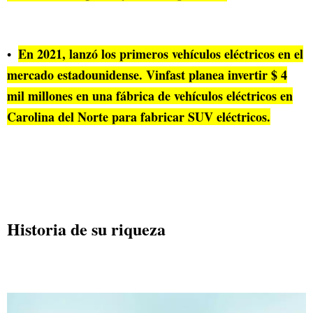
En 2021, lanzó los primeros vehículos eléctricos en el
mercado estadounidense. Vinfast planea invertir $ 4
mil millones en una fábrica de vehículos eléctricos en
Carolina del Norte para fabricar SUV eléctricos.
Historia de su riqueza