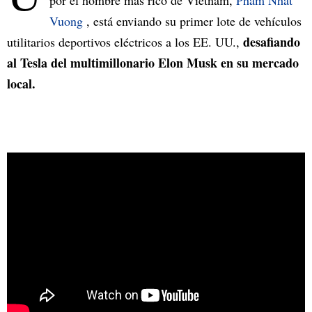
por el hombre más rico de Vietnam,
Pham Nhat
Vuong
, está enviando su primer lote de vehículos
desafiando
utilitarios deportivos eléctricos a los EE. UU.,
al Tesla del multimillonario Elon Musk en su mercado
local.