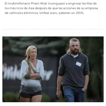
El multimillonario Pham Nhat Vuong pasó a engrosar las filas de
los más ricos de Asia después de que las acciones de su empresa
de vehículos eléctricos, Vinfast Auto, subieran un 255%.