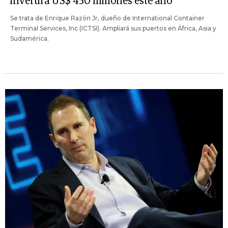
invertirá US$ 450 millones este año
Se trata de Enrique Razón Jr, dueño de International Container
Terminal Services, Inc (ICTSI). Ampliará sus puertos en África, Asia y
Sudamérica.