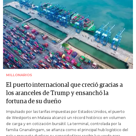
MILLONARIOS
El puerto internacional que creció gracias a
los aranceles de Trump y ensanchó la
fortuna de su dueño
Impulsado por las tarifas impuestas por Estados Unidos, el puerto
de Westports en Malasia alcanzó un récord histórico en volumen
de carga y en cotización bursátil. La terminal, controlada por la
familia Gnanalingam, se afianza como el principal hub logístico del
país y proyecta duplicar su capacidad tras recibir luz verde para