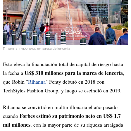
Rihanna impone su empresa de lencería
Esto eleva la financiación total de capital de riesgo hasta
US$ 310 millones para la marca de lencería
la fecha a
,
que Robin "
Rihanna
" Fenty debutó en 2018 con
TechStyles Fashion Group, y luego se escindió en 2019.
Rihanna se convirtió en multimillonaria el año pasado
Forbes estimó su patrimonio neto en US$ 1.7
cuando
mil millones
, con la mayor parte de su riqueza arraigada