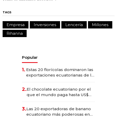
TAGS
Empresa
Inversiones
Lencería
Millones
Rihanna
Popular
1.
Estas 20 florícolas dominaron las
exportaciones ecuatorianas de la
industria en 2025
2.
El chocolate ecuatoriano por el
que el mundo paga hasta US$
490 por barra
3.
Las 20 exportadoras de banano
ecuatoriano más poderosas en