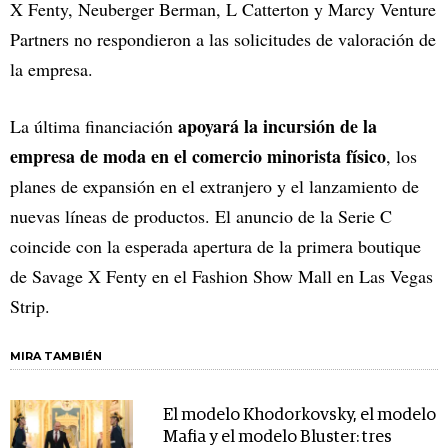
X Fenty, Neuberger Berman, L Catterton y Marcy Venture
Partners no respondieron a las solicitudes de valoración de
la empresa.
apoyará la incursión de la
La última financiación
empresa de moda en el comercio minorista físico
, los
planes de expansión en el extranjero y el lanzamiento de
nuevas líneas de productos. El anuncio de la Serie C
coincide con la esperada apertura de la primera boutique
de Savage X Fenty en el Fashion Show Mall en Las Vegas
Strip.
MIRA TAMBIÉN
El modelo Khodorkovsky, el modelo
Mafia y el modelo Bluster: tres