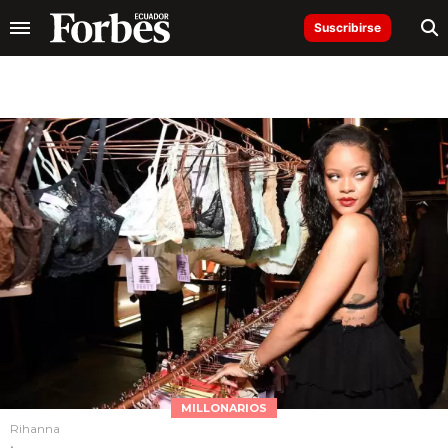
Suscribirse
MILLONARIOS
Rihanna
.