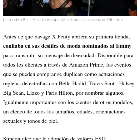
La modelo Bella Hadid con ropa de la marca de lencería de Rihanna
Antes de que Savage X Fenty abriera su primera tienda,
confiaba en sus desfiles de moda nominados al Emmy
para transmitir su mensaje de diversidad. Disponible para
todos los clientes a través de Amazon Prime, los eventos
que se pueden comprar se duplican como actuaciones
repletas de estrellas con Bella Hadid, Travis Scott, Halsey,
Big Sean, Lizzo y Paris Hilton, por nombrar algunos.
Igualmente importantes son los cientos de otros modelos,
un elenco de todos los tamaños, edades, orientaciones
sexuales y tonos de piel.
Simeon dice que la adopción de valores ESG