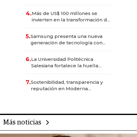
2025
4.
Más de US$ 100 millones se
invierten en la transformación de
Solca
5.
Samsung presenta una nueva
generación de tecnología con
Inteligencia Artificial integrada
6.
La Universidad Politécnica
Salesiana fortalece la huella
científica del Ecuador
7.
Sostenibilidad, transparencia y
reputación en Moderna
Alimentos
Más noticias