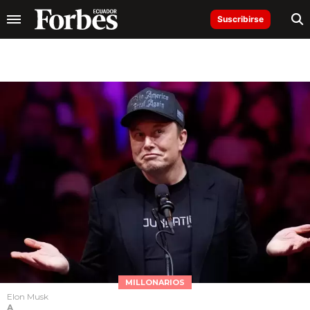
Suscribirse
MILLONARIOS
Elon Musk
A