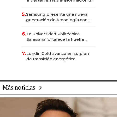
invierten en la transformación de
Solca
5.
Samsung presenta una nueva
generación de tecnología con
Inteligencia Artificial integrada
6.
La Universidad Politécnica
Salesiana fortalece la huella
científica del Ecuador
7.
Lundin Gold avanza en su plan
de transición energética
Más noticias