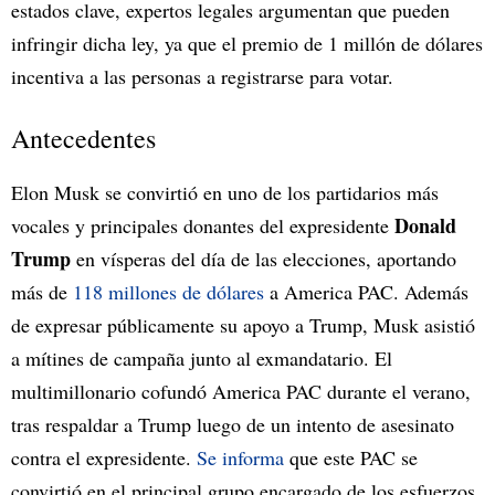
estados clave, expertos legales argumentan que pueden
infringir dicha ley, ya que el premio de 1 millón de dólares
incentiva a las personas a registrarse para votar.
Antecedentes
Elon Musk se convirtió en uno de los partidarios más
Donald
vocales y principales donantes del expresidente
Trump
en vísperas del día de las elecciones, aportando
más de
118 millones de dólares
a America PAC. Además
de expresar públicamente su apoyo a Trump, Musk asistió
a mítines de campaña junto al exmandatario. El
multimillonario cofundó America PAC durante el verano,
tras respaldar a Trump luego de un intento de asesinato
contra el expresidente.
Se informa
que este PAC se
convirtió en el principal grupo encargado de los esfuerzos