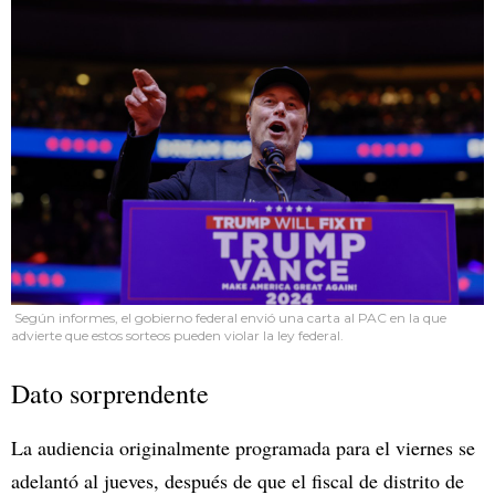
Según informes, el gobierno federal envió una carta al PAC en la que
advierte que estos sorteos pueden violar la ley federal.
Dato sorprendente
La audiencia originalmente programada para el viernes se
adelantó al jueves, después de que el fiscal de distrito de