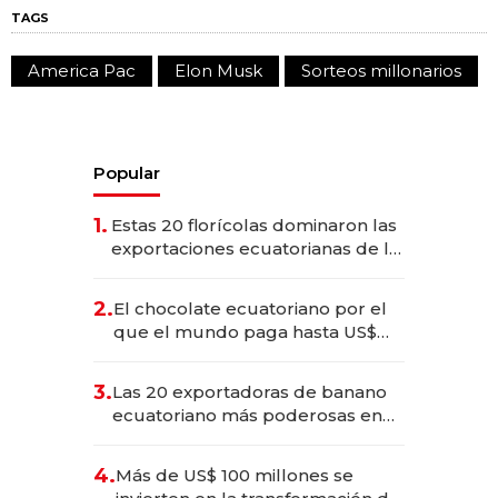
TAGS
America Pac
Elon Musk
Sorteos millonarios
Popular
1.
Estas 20 florícolas dominaron las
exportaciones ecuatorianas de la
industria en 2025
2.
El chocolate ecuatoriano por el
que el mundo paga hasta US$
490 por barra
3.
Las 20 exportadoras de banano
ecuatoriano más poderosas en
2025
4.
Más de US$ 100 millones se